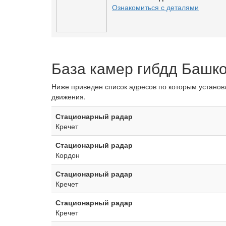
Ознакомиться с деталями
База камер гибдд Башк
Ниже приведен список адресов по которым устано
движения.
Стационарный радар
Кречет
Стационарный радар
Кордон
Стационарный радар
Кречет
Стационарный радар
Кречет