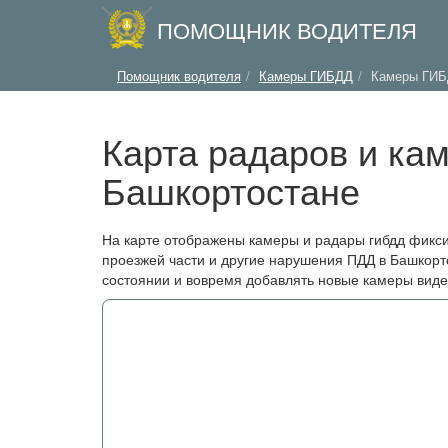
ПОМОЩНИК ВОДИТЕЛЯ
Помощник водителя
Камеры ГИБДД
Камеры ГИБ
Карта радаров и ка
Башкортостане
На карте отображены камеры и радары гибдд фикс
проезжей части и другие нарушения ПДД в Башкорт
состоянии и вовремя добавлять новые камеры вид