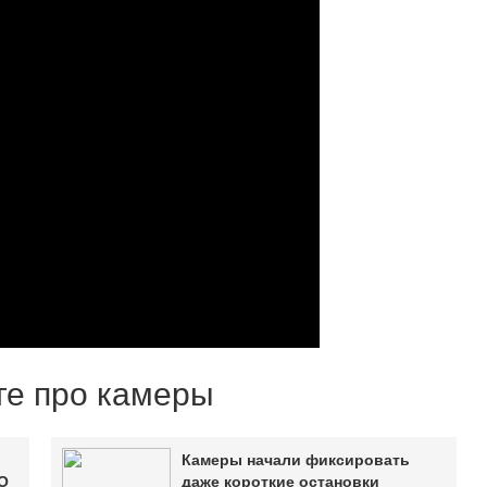
оге про камеры
Камеры начали фиксировать
О
даже короткие остановки