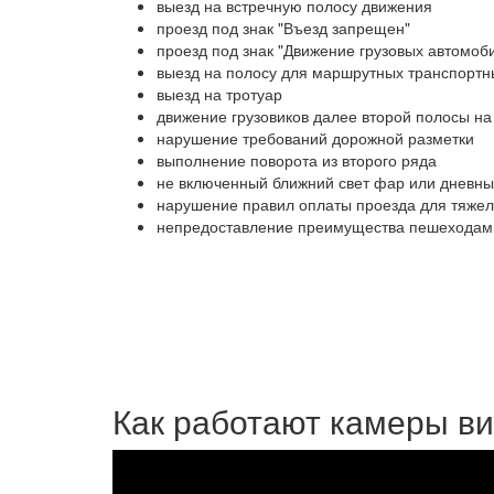
выезд на встречную полосу движения
проезд под знак "Въезд запрещен"
проезд под знак "Движение грузовых автомо
выезд на полосу для маршрутных транспортн
выезд на тротуар
движение грузовиков далее второй полосы на
нарушение требований дорожной разметки
выполнение поворота из второго ряда
не включенный ближний свет фар или дневны
нарушение правил оплаты проезда для тяжел
непредоставление преимущества пешеходам
Как работают камеры в