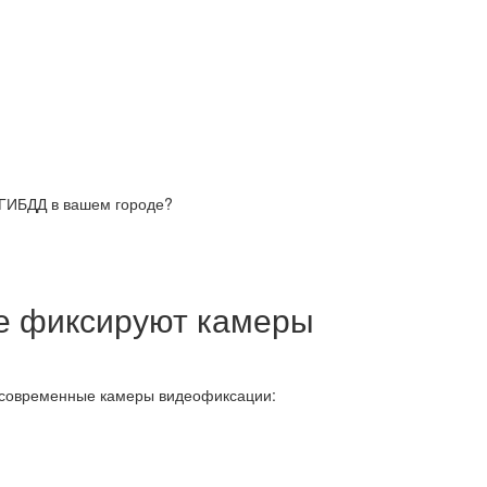
 ГИБДД в вашем городе?
е фиксируют камеры
 современные камеры видеофиксации: