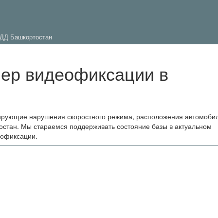
ДД Башкортостан
мер видеофиксации в
ирующие нарушения скоростного режима, расположения автомоби
остан. Мы стараемся поддерживать состояние базы в актуальном
еофиксации.