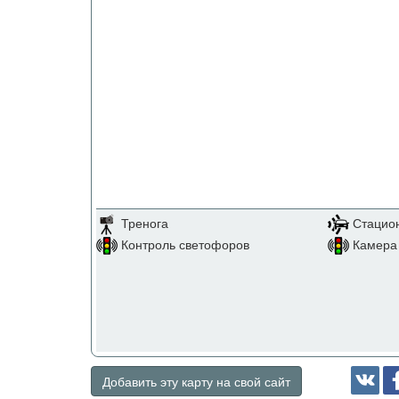
Тренога
Стацио
Контроль светофоров
Камера 
Добавить эту карту на свой сайт