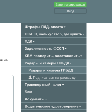
Зарегистрироваться
Вход
Штрафы ПДД, оплата
ОСАГО, калькулятор, где купить
ПДД
Задолженность ФССП
КБМ проверить, восстановить
ля на
Радары и камеры ГИБДД
Радары и камеры ГИБДД
Подписаться на рассылку
Транспортный налог
Блог
Документы
Водительское удостоверение