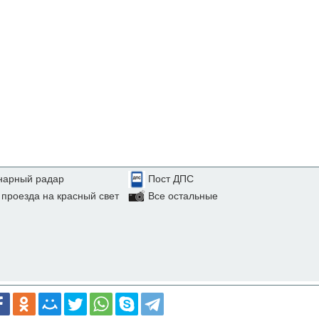
нарный радар
Пост ДПС
проезда на красный свет
Все остальные