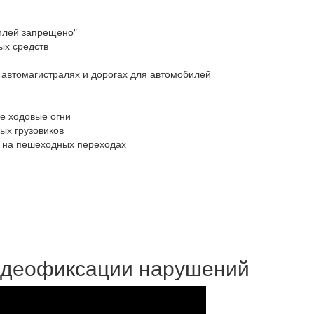
билей запрещено"
ых средств
 автомагистралях и дорогах для автомобилей
е ходовые огни
ых грузовиков
 на пешеходных переходах
идеофиксации нарушений