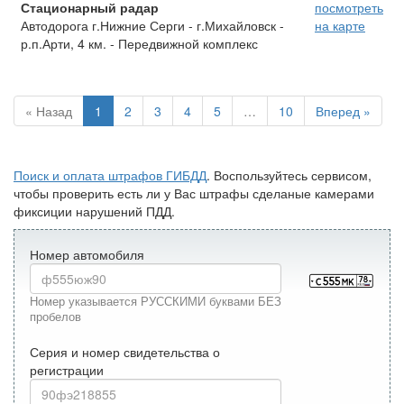
Стационарный радар
посмотреть
Автодорога г.Нижние Серги - г.Михайловск -
на карте
р.п.Арти, 4 км. - Передвижной комплекс
« Назад
1
2
3
4
5
…
10
Вперед »
Поиск и оплата штрафов ГИБДД
. Воспользуйтесь сервисом,
чтобы проверить есть ли у Вас штрафы сделаные камерами
фиксиции нарушений ПДД.
Номер автомобиля
Номер указывается РУССКИМИ буквами БЕЗ
пробелов
Серия и номер свидетельства о
регистрации