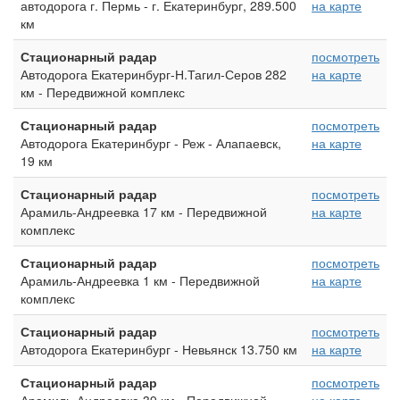
автодорога г. Пермь - г. Екатеринбург, 289.500
на карте
км
Стационарный радар
посмотреть
Автодорога Екатеринбург-Н.Тагил-Серов 282
на карте
км - Передвижной комплекс
Стационарный радар
посмотреть
Автодорога Екатеринбург - Реж - Алапаевск,
на карте
19 км
Стационарный радар
посмотреть
Арамиль-Андреевка 17 км - Передвижной
на карте
комплекс
Стационарный радар
посмотреть
Арамиль-Андреевка 1 км - Передвижной
на карте
комплекс
Стационарный радар
посмотреть
Автодорога Екатеринбург - Невьянск 13.750 км
на карте
Стационарный радар
посмотреть