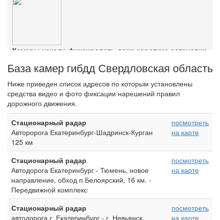
Ознакомиться с деталями
Камеры начали фиксировать даже короткие остановки
Ознакомиться с деталями
База камер гибдд Свердловская область
Ниже приведен список адресов по которым установлены
средства видео и фото фиксации нарешений правил
дорожного движения.
Стационарный радар
посмотреть
Авторорога Екатеринбург-Шадринск-Курган
на карте
125 км
Стационарный радар
посмотреть
Автодорога Екатеринбург - Тюмень, новое
на карте
направление, обход п.Белоярский, 16 км. -
Передвижной комплекс
Стационарный радар
посмотреть
автодорога г. Екатеринбург - г. Невьянск,
на карте