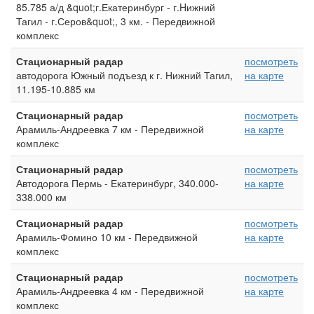
85.785 а/д &quot;г.Екатеринбург - г.Hижний
Тагил - г.Серов&quot;, 3 км. - Передвижной
комплекс
Стационарный радар
посмотреть
автодорога Южный подъезд к г. Нижний Тагил,
на карте
11.195-10.885 км
Стационарный радар
посмотреть
Арамиль-Андреевка 7 км - Передвижной
на карте
комплекс
Стационарный радар
посмотреть
Автодорога Пермь - Екатеринбург, 340.000-
на карте
338.000 км
Стационарный радар
посмотреть
Арамиль-Фомино 10 км - Передвижной
на карте
комплекс
Стационарный радар
посмотреть
Арамиль-Андреевка 4 км - Передвижной
на карте
комплекс