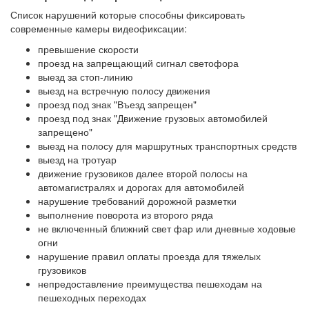
Список нарушений которые способны фиксировать
современные камеры видеофиксации:
превышение скорости
проезд на запрещающий сигнал светофора
выезд за стоп-линию
выезд на встречную полосу движения
проезд под знак "Въезд запрещен"
проезд под знак "Движение грузовых автомобилей
запрещено"
выезд на полосу для маршрутных транспортных средств
выезд на тротуар
движение грузовиков далее второй полосы на
автомагистралях и дорогах для автомобилей
нарушение требований дорожной разметки
выполнение поворота из второго ряда
не включенный ближний свет фар или дневные ходовые
огни
нарушение правил оплаты проезда для тяжелых
грузовиков
непредоставление преимущества пешеходам на
пешеходных переходах