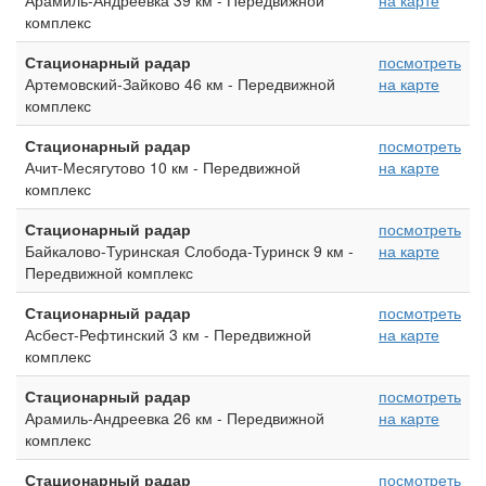
Арамиль-Андреевка 39 км - Передвижной
на карте
комплекс
Стационарный радар
посмотреть
Артемовский-Зайково 46 км - Передвижной
на карте
комплекс
Стационарный радар
посмотреть
Ачит-Месягутово 10 км - Передвижной
на карте
комплекс
Стационарный радар
посмотреть
Байкалово-Туринская Слобода-Туринск 9 км -
на карте
Передвижной комплекс
Стационарный радар
посмотреть
Асбест-Рефтинский 3 км - Передвижной
на карте
комплекс
Стационарный радар
посмотреть
Арамиль-Андреевка 26 км - Передвижной
на карте
комплекс
Стационарный радар
посмотреть