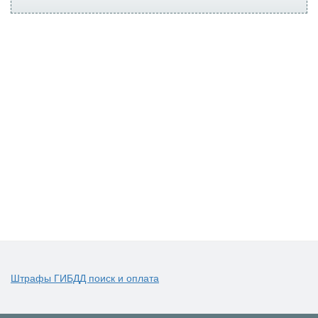
Штрафы ГИБДД поиск и оплата