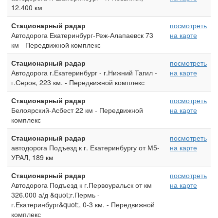
12.400 км
Стационарный радар
посмотреть
Автодорога Екатеринбург-Реж-Алапаевск 73
на карте
км - Передвижной комплекс
Стационарный радар
посмотреть
Автодорога г.Екатеринбург - г.Нижний Тагил -
на карте
г.Серов, 223 км. - Передвижной комплекс
Стационарный радар
посмотреть
Белоярский-Асбест 22 км - Передвижной
на карте
комплекс
Стационарный радар
посмотреть
автодорога Подъезд к г. Екатеринбургу от М5-
на карте
УРАЛ, 189 км
Стационарный радар
посмотреть
Автодорога Подъезд к г.Первоуральск от км
на карте
326.000 а/д &quot;г.Пермь -
г.Екатеринбург&quot;, 0-3 км. - Передвижной
комплекс