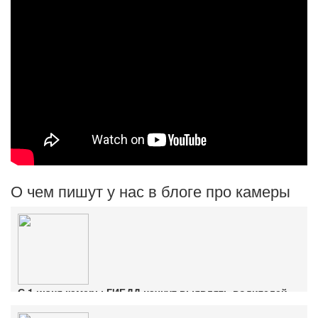
О чем пишут у нас в блоге про камеры
С 1 июня камеры ГИБДД начнут выявлять водителей
без ОСАГО