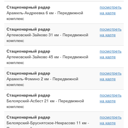
Стационарный радар
посмотреть
Арамиль-Андреевка 6 км - Передвижной
на карте
комплекс
Стационарный радар
посмотреть
Артемовский-Зайково 31 км - Передвижной
на карте
комплекс
Стационарный радар
посмотреть
Артемовский-Зайково 45 км - Передвижной
на карте
комплекс
Стационарный радар
посмотреть
Арамиль-Фомино 2 км - Передвижной
на карте
комплекс
Стационарный радар
посмотреть
Белоярский-Асбест 21 км - Передвижной
на карте
комплекс
Стационарный радар
посмотреть
Белоярский-Бруснятское-Некрасово 11 км -
на карте