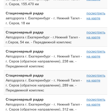
г. Серов, 155.470 км
Стационарный радар
посмотреть
автодорога г. Екатеринбург - г. Нижний Тагил -
на карте
г. Серов, 18 км
Стационарный радар
посмотреть
Автодорога г.Екатеринбург - г.Нижний Тагил -
на карте
г.Серов, 54 км. - Передвижной комплекс
Стационарный радар
посмотреть
Автодорога г. Екатеринбург - г. Нижний Тагил -
на карте
г. Серов (обратное направление), 238 км. -
Передвижной комплекс
Стационарный радар
посмотреть
Автодорога г. Екатеринбург - г. Нижний Тагил -
на карте
г. Серов (обратное направление), 289 км. -
Передвижной комплекс
Стационарный радар
посмотреть
Автодорога г. Екатеринбург - г. Нижний Тагил -
на карте
г. Серов (обратное направление), 312 км. -