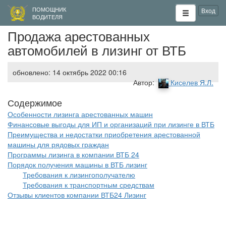
ПОМОЩНИК
Вход
ВОДИТЕЛЯ
Продажа арестованных
автомобилей в лизинг от ВТБ
обновлено: 14 октябрь 2022 00:16
Автор:
Киселев Я.Л.
Особенности лизинга арестованных машин
Финансовые выгоды для ИП и организаций при лизинге в ВТБ
Преимущества и недостатки приобретения арестованной
машины для рядовых граждан
Программы лизинга в компании ВТБ 24
Порядок получения машины в ВТБ лизинг
Требования к лизингополучателю
Требования к транспортным средствам
Отзывы клиентов компании ВТБ24 Лизинг