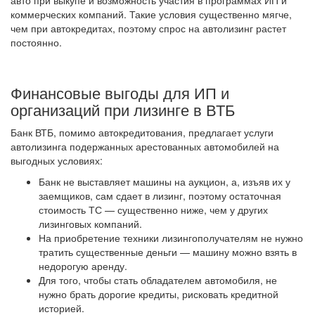
авто при выкупе и возможность участия в программах ИП и
коммерческих компаний. Такие условия существенно мягче,
чем при автокредитах, поэтому спрос на автолизинг растет
постоянно.
Финансовые выгоды для ИП и
организаций при лизинге в ВТБ
Банк ВТБ, помимо автокредитования, предлагает услуги
автолизинга подержанных арестованных автомобилей на
выгодных условиях:
Банк не выставляет машины на аукцион, а, изъяв их у
заемщиков, сам сдает в лизинг, поэтому остаточная
стоимость ТС — существенно ниже, чем у других
лизинговых компаний.
На приобретение техники лизингополучателям не нужно
тратить существенные деньги — машину можно взять в
недорогую аренду.
Для того, чтобы стать обладателем автомобиля, не
нужно брать дорогие кредиты, рисковать кредитной
историей.