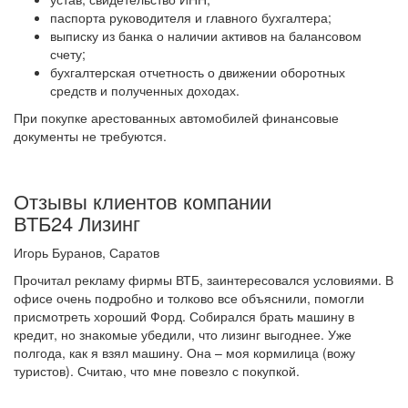
паспорта руководителя и главного бухгалтера;
выписку из банка о наличии активов на балансовом
счету;
бухгалтерская отчетность о движении оборотных
средств и полученных доходах.
При покупке арестованных автомобилей финансовые
документы не требуются.
Отзывы клиентов компании
ВТБ24
Лизинг
Игорь Буранов, Саратов
Прочитал рекламу фирмы ВТБ, заинтересовался условиями. В
офисе очень подробно и толково все объяснили, помогли
присмотреть хороший Форд. Собирался брать машину в
кредит, но знакомые убедили, что лизинг выгоднее. Уже
полгода, как я взял машину. Она – моя кормилица (вожу
туристов). Считаю, что мне повезло с покупкой.