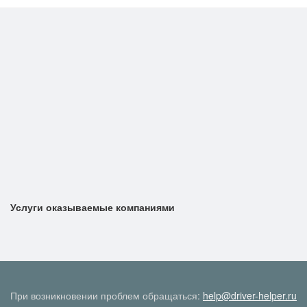
Услуги оказываемые компаниями
При возникновении проблем обращаться:
help@driver-helper.ru