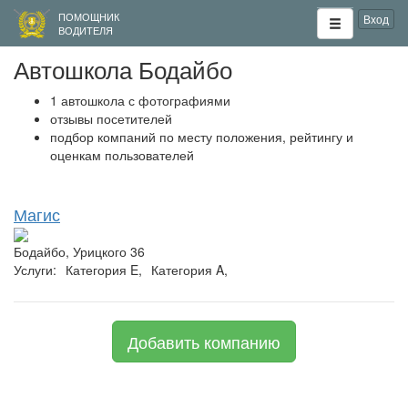
ПОМОЩНИК
Вход
ВОДИТЕЛЯ
Автошкола Бодайбо
1 автошкола с фотографиями
отзывы посетителей
подбор компаний по месту положения, рейтингу и
оценкам пользователей
Магис
Бодайбо, Урицкого 36
Услуги:
Категория E,
Категория A,
Добавить компанию