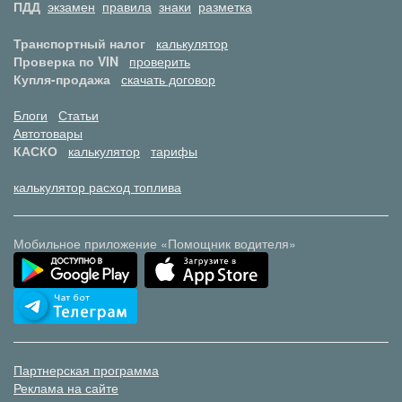
ПДД
экзамен
правила
знаки
разметка
Транспортный налог
калькулятор
Проверка по VIN
проверить
Купля-продажа
скачать договор
Блоги
Статьи
Автотовары
КАСКО
калькулятор
тарифы
калькулятор расход топлива
Мобильное приложение «Помощник водителя»
Партнерская программа
Реклама на сайте