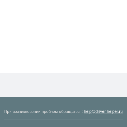
При возникновении проблем обращаться:
help@driver-helper.ru