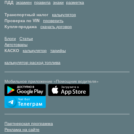
ПДД
экзамен
правила
знаки
разметка
Транспортный налог
калькулятор
Проверка по VIN
проверить
Купля-продажа
скачать договор
Блоги
Статьи
Автотовары
КАСКО
калькулятор
тарифы
калькулятор расход топлива
Мобильное приложение «Помощник водителя»
Партнерская программа
Реклама на сайте