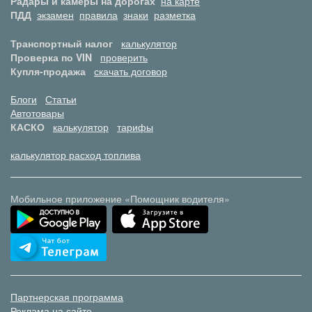
Радары и камеры на дорогах
на карте
ПДД
экзамен
правила
знаки
разметка
Транспортный налог
калькулятор
Проверка по VIN
проверить
Купля-продажа
скачать договор
Блоги
Статьи
Автотовары
КАСКО
калькулятор
тарифы
калькулятор расход топлива
Мобильное приложение «Помощник водителя»
Партнерская программа
Реклама на сайте