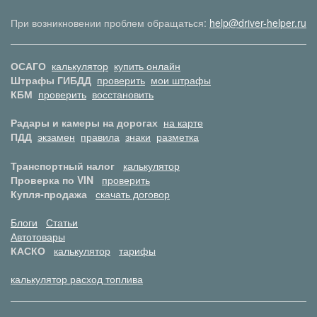
При возникновении проблем обращаться:
help@driver-helper.ru
ОСАГО
калькулятор
купить онлайн
Штрафы ГИБДД
проверить
мои штрафы
КБМ
проверить
восстановить
Радары и камеры на дорогах
на карте
ПДД
экзамен
правила
знаки
разметка
Транспортный налог
калькулятор
Проверка по VIN
проверить
Купля-продажа
скачать договор
Блоги
Статьи
Автотовары
КАСКО
калькулятор
тарифы
калькулятор расход топлива