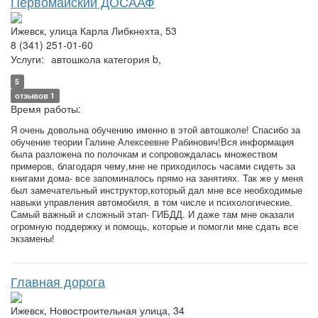
Первомайский ДОСААФ
Ижевск, улица Карла Либкнехта, 53
8 (341) 251-01-60
Услуги:
автошкола категория b,
5
отзывов 1
Время работы:
Я очень довольна обучению именно в этой автошколе! Спасибо за
обучение теории Галине Алексеевне Рабинович!Вся информация
была разложена по полочкам и сопровождалась множеством
примеров, благодаря чему,мне не приходилось часами сидеть за
книгами дома- все запоминалось прямо на занятиях. Так же у меня
был замечательный инструктор,который дал мне все необходимые
навыки управления автомобиля, в том числе и психологические.
Самый важный и сложный этап- ГИБДД. И даже там мне оказали
огромную поддержку и помощь, которые и помогли мне сдать все
экзамены!
Главная дорога
Ижевск, Новостроительная улица, 34