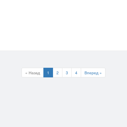
« Назад
1
2
3
4
Вперед »