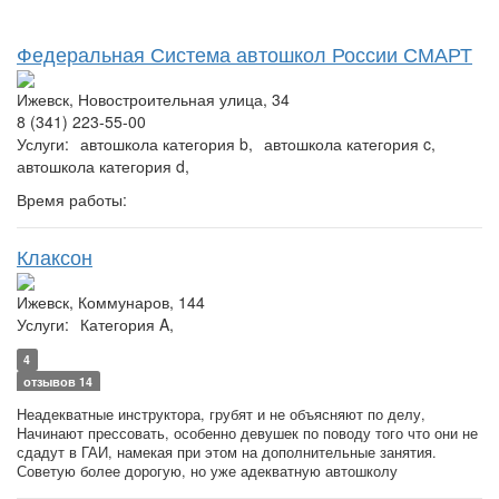
Федеральная Система автошкол России СМАРТ
Ижевск, Новостроительная улица, 34
8 (341) 223-55-00
Услуги:
автошкола категория b,
автошкола категория c,
автошкола категория d,
Время работы:
Клаксон
Ижевск, Коммунаров, 144
Услуги:
Категория A,
4
отзывов 14
Неадекватные инструктора, грубят и не объясняют по делу,
Начинают прессовать, особенно девушек по поводу того что они не
сдадут в ГАИ, намекая при этом на дополнительные занятия.
Советую более дорогую, но уже адекватную автошколу