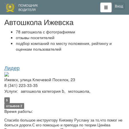
ПОМОЩНИК
Вход
ВОДИТЕЛЯ
Автошкола Ижевска
78 автошкола с фотографиями
отзывы посетителей
подбор компаний по месту положения, рейтингу и
оценкам пользователей
Лидер
Ижевск, улица Ключевой Поселок, 23
8 (341) 223-33-35
Услуги:
автошкола категория b,
мотошкола,
5
отзывов 2
Время работы:
Спасибо большое инструктору Князеву Руслану за то,что помог не
бояться дороги.С его помощью и препода по теории Ценёва