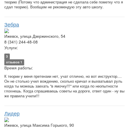
теорию (Потому что администрация не сделала себе пометку что я
сдал теорию). Вообщем не рекомендую эту авто школу.
Зебра
Ижевск, улица Дзержинского, 54
8 (341) 244-48-08
Услуги:
3
отзывов 1
Время работы:
К теории у меня претензии нет, учат отлично, но вот инструктор....
Он не столько учил вождению, сколько кричал и выхватывал руль
когда ты можешь заехать "в ямочку!!!" или когда по неопытности
глохнешь. Когда спрашиваешь советы на дороге, ответ один - ну вы
же правила учили!!!
Лидер
Ижевск, улица Максима Горького, 90