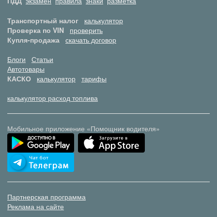
ПДД
экзамен
правила
знаки
разметка
Транспортный налог
калькулятор
Проверка по VIN
проверить
Купля-продажа
скачать договор
Блоги
Статьи
Автотовары
КАСКО
калькулятор
тарифы
калькулятор расход топлива
Мобильное приложение «Помощник водителя»
Партнерская программа
Реклама на сайте