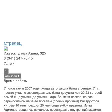
Стрелец
Ижевск, улица Азина, 325
8 (341) 247-78-45
Услуги:
1
отзывов 1
Время работы:
Учился там в 2007 году ,когда авто школа была в центре. Учат
просто ужасно ,преподаватель была девушка лет 20-23 которой
самой еще учится да учится надо. Занятия несколько раз
переносились из-за ее проблем (прочих проблем) Инструктора
хитрые 10 мин поездил 20 мин сиди зубри правила. Из-за
Администрации их, пришлось пересдавать внутренний экзамен