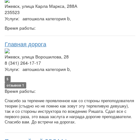
Ижевск, улица Карла Маркса, 288А
235523
Услуги:
автошкола категория b,
Время работы:
Главная дорога
Ижевск, улица Ворошилова, 28
8 (341) 264-17-17
Услуги:
автошкола категория b,
5
отзывов 1
Время работы:
Спасибо за терпение проявленное как со стороны препоподователя
теории (стыдно но не помню как зовут эту терпеливую девушку),
так и со стороны инструктора по вождению Ришата. Сдал все с
первого раза, это ваша заслуга и награда дорогие преподаватели.
Спасибо вам. До встречи на дорогах.