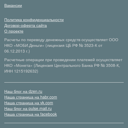
Вакансии
Политика конфиденциальности
Договор-оферта сайта
О проекте
Расчеты по переводу денежных средств осуществляет ООО
НКО «МОБИ.Деньги» (лицензия ЦБ РФ № 3523-К от
06.12.2013 г.)
Расчетные операции при проведении платежей осуществляет
НКО «Монета» (Лицензия Центрального Банка РФ № 3508-К,
ИНН 1215192632)
Наш блог на dzen.ru
Наша страница на habr.com
Наша страница на vk.com
Наш блог на pulse.mail.ru
Наша страница на facebook