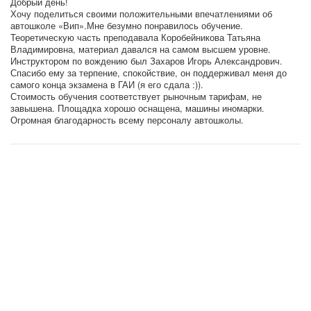
Добрый день!
Хочу поделиться своими положительными впечатлениями об
автошколе «Вип».Мне безумно понравилось обучение.
Теоретическую часть преподавала Коробейникова Татьяна
Владимировна, материал давался на самом высшем уровне.
Инструктором по вождению был Захаров Игорь Александрович.
Спасибо ему за терпение, спокойствие, он поддерживал меня до
самого конца экзамена в ГАИ (я его сдала :)).
Стоимость обучения соответствует рыночным тарифам, не
завышена. Площадка хорошо оснащена, машины иномарки.
Огромная благодарность всему персоналу автошколы.