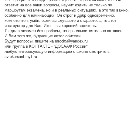
ответит на все ваши вопросы, научит ездить не только по
маршрутам экзамена, но и в реальных ситуациях, а это так важно,
особенно для начинающих! Он строг и дрбр одновременно,
компетентен, умён. если вы слушаете и стараетесь, то этот
инструктор для Вас. Итог - вы хороший водитель.
Я сдала экзамен без проблем, теперь самостоятельно катаюсь.
И Вам того же, будующие автолюбители.
Будут вопросы, пишите на mrock5@yandex.ru
или группа в КОНТАКТЕ - "ДОСААФ России"
любую интересующую информацию о школе смотрите в
avtokursant.my1.ru