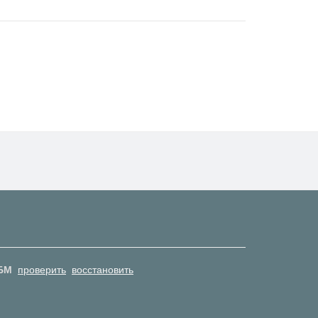
БМ
проверить
восстановить