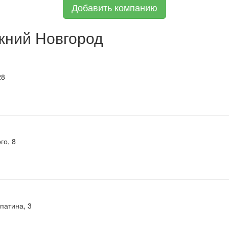
Добавить компанию
жний Новгород
28
го, 8
патина, 3