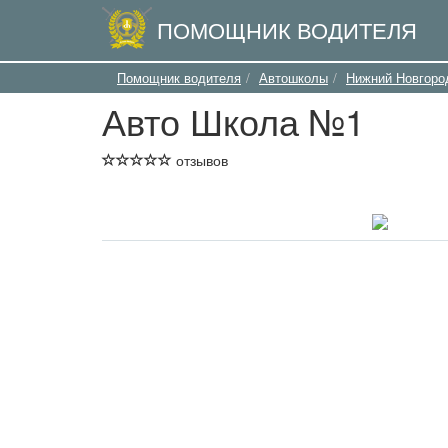
ПОМОЩНИК ВОДИТЕЛЯ
Помощник водителя
Автошколы
Нижний Новгоро
Авто Школа №1
отзывов