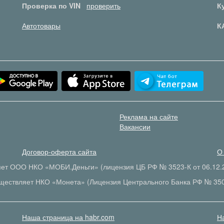
Проверка по VIN
проверить
К
Автотовары
К
Реклама на сайте
Вакансии
Договор-оферта сайта
О
яет ООО НКО «МОБИ.Деньги» (лицензия ЦБ РФ № 3523-К от 06.12.2
ществляет НКО «Монета» (Лицензия Центрального Банка РФ № 35
Наша страница на habr.com
Н