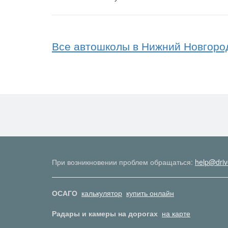
Все автошколы в Нижний Новгоро
При возникновении проблем обращаться:
help@driv
ОСАГО
калькулятор
купить онлайн
Радары и камеры на дорогах
на карте