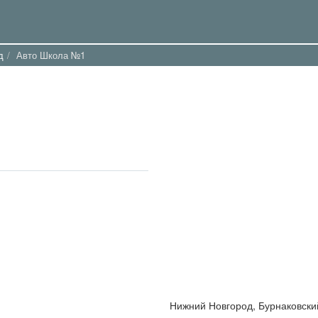
д
Авто Школа №1
Нижний Новгород, Бурнаковский