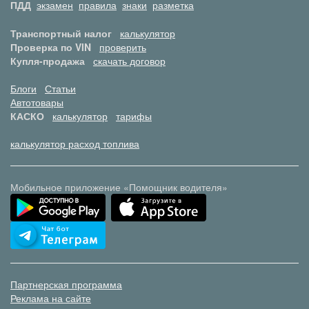
ПДД
экзамен
правила
знаки
разметка
Транспортный налог
калькулятор
Проверка по VIN
проверить
Купля-продажа
скачать договор
Блоги
Статьи
Автотовары
КАСКО
калькулятор
тарифы
калькулятор расход топлива
Мобильное приложение «Помощник водителя»
Партнерская программа
Реклама на сайте