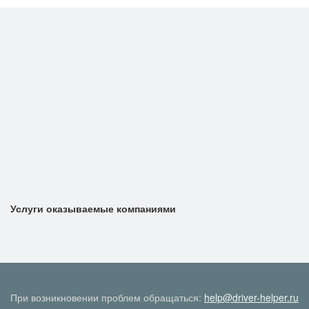
Услуги оказываемые компаниями
При возникновении проблем обращаться:
help@driver-helper.ru