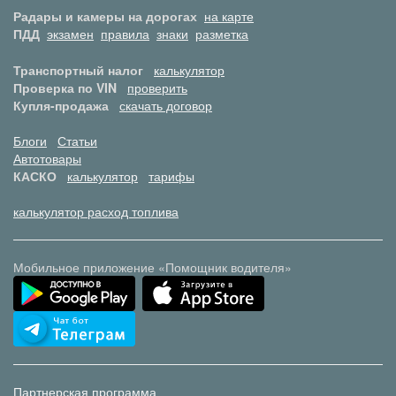
Радары и камеры на дорогах
на карте
ПДД
экзамен
правила
знаки
разметка
Транспортный налог
калькулятор
Проверка по VIN
проверить
Купля-продажа
скачать договор
Блоги
Статьи
Автотовары
КАСКО
калькулятор
тарифы
калькулятор расход топлива
Мобильное приложение «Помощник водителя»
Партнерская программа