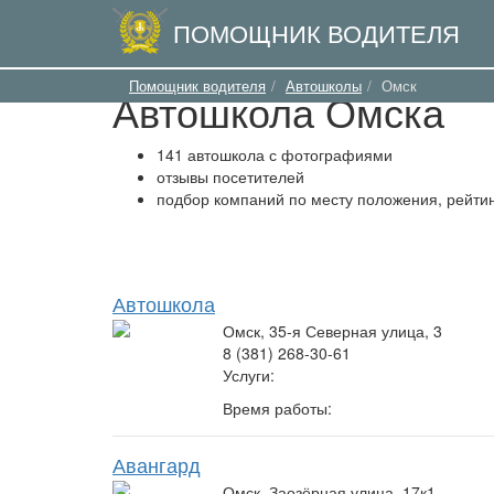
ПОМОЩНИК ВОДИТЕЛЯ
Помощник водителя
Автошколы
Омск
Автошкола Омска
141 автошкола с фотографиями
отзывы посетителей
подбор компаний по месту положения, рейтин
Автошкола
Омск, 35-я Северная улица, 3
8 (381) 268-30-61
Услуги:
Время работы:
Авангард
Омск, Заозёрная улица, 17к1