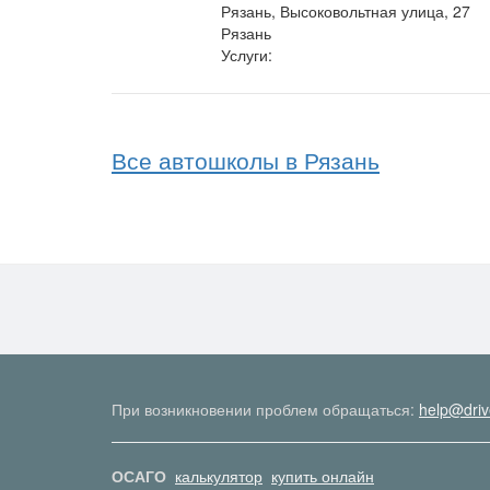
Рязань, Высоковольтная улица, 27
Рязань
Услуги:
Все автошколы в Рязань
При возникновении проблем обращаться:
help@driv
ОСАГО
калькулятор
купить онлайн