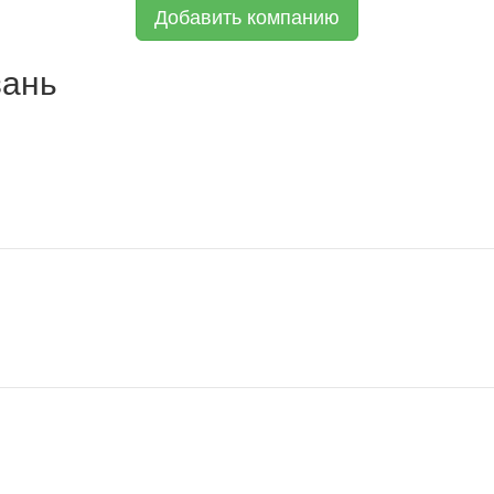
Добавить компанию
зань