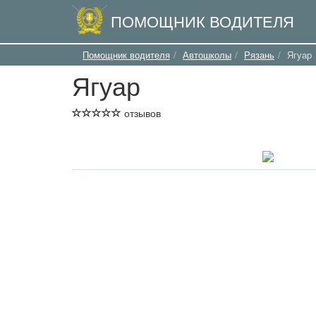
ПОМОЩНИК ВОДИТЕЛЯ
Помощник водителя
Автошколы
Рязань
Ягуар
Ягуар
отзывов