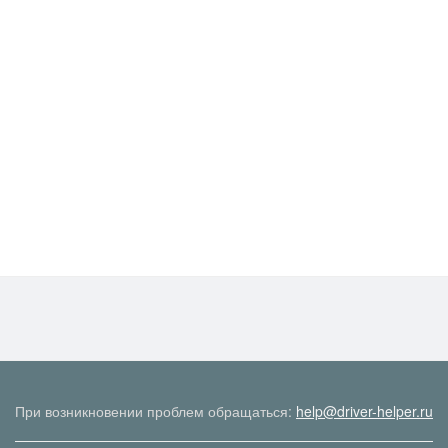
При возникновении проблем обращаться:
help@driver-helper.ru