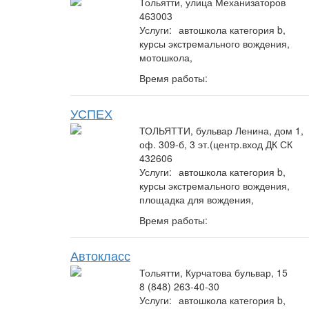
Тольятти, улица Механизаторов
463003
Услуги:
автошкола категория b,
курсы экстремального вождения,
мотошкола,
Время работы:
УСПЕХ
ТОЛЬЯТТИ, бульвар Ленина, дом 1,
оф. 309-б, 3 эт.(центр.вход ДК СК
432606
Услуги:
автошкола категория b,
курсы экстремального вождения,
площадка для вождения,
Время работы:
Автокласс
Тольятти, Курчатова бульвар, 15
8 (848) 263-40-30
Услуги:
автошкола категория b,