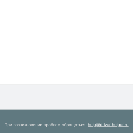
При возникновении проблем обращаться:
help@driver-helper.ru