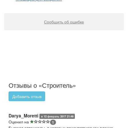
Сообщить об ошибке
Отзывы о «Строитель»
Добавить отзыв
Darya_Moretti
в 12 февраль 2017 21:49
Оценил на
1
Бывают автошколы, в которых присутствуют как плохие,