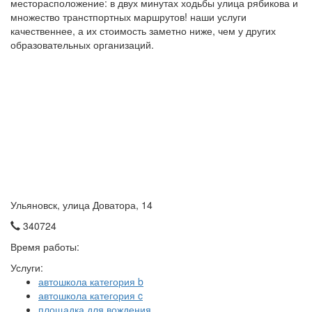
месторасположение: в двух минутах ходьбы улица рябикова и
множество транстпортных маршрутов! наши услуги
качественнее, а их стоимость заметно ниже, чем у других
образовательных организаций.
Ульяновск, улица Доватора, 14
340724
Время работы:
Услуги:
автошкола категория b
автошкола категория c
площадка для вождения