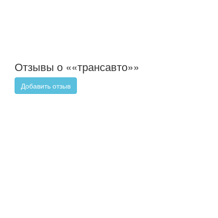
Отзывы о ««трансавто»»
Добавить отзыв