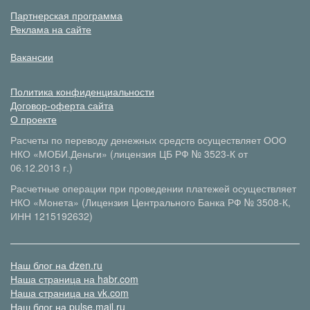
Партнерская программа
Реклама на сайте
Вакансии
Политика конфиденциальности
Договор-оферта сайта
О проекте
Расчеты по переводу денежных средств осуществляет ООО
НКО «МОБИ.Деньги» (лицензия ЦБ РФ № 3523-К от
06.12.2013 г.)
Расчетные операции при проведении платежей осуществляет
НКО «Монета» (Лицензия Центрального Банка РФ № 3508-К,
ИНН 1215192632)
Наш блог на dzen.ru
Наша страница на habr.com
Наша страница на vk.com
Наш блог на pulse.mail.ru