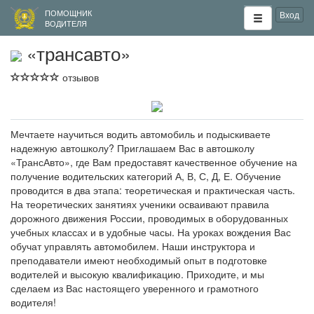
ПОМОЩНИК
Вход
ВОДИТЕЛЯ
«трансавто»
отзывов
Мечтаете научиться водить автомобиль и подыскиваете
надежную автошколу? Приглашаем Вас в автошколу
«ТрансАвто», где Вам предоставят качественное обучение на
получение водительских категорий А, В, С, Д, Е. Обучение
проводится в два этапа: теоретическая и практическая часть.
На теоретических занятиях ученики осваивают правила
дорожного движения России, проводимых в оборудованных
учебных классах и в удобные часы. На уроках вождения Вас
обучат управлять автомобилем. Наши инструктора и
преподаватели имеют необходимый опыт в подготовке
водителей и высокую квалификацию. Приходите, и мы
сделаем из Вас настоящего уверенного и грамотного
водителя!