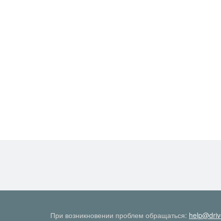
При возникновении проблем обращаться:
help@driv