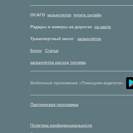
ОСАГО
калькулятор
купить онлайн
Радары и камеры на дорогах
на карте
Транспортный налог
калькулятор
Блоги
Статьи
калькулятор расход топлива
Мобильное приложение «Помощник водителя»
Партнерская программа
Политика конфиденциальности