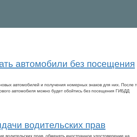
ать автомобили без посещения
новых автомобилей и получения номерных знаков для них. После т
 нового автомобиля можно будет обойтись без посещения ГИБДД
дачи водительских прав
е водительских прав, обменять иностранное удостоверение на