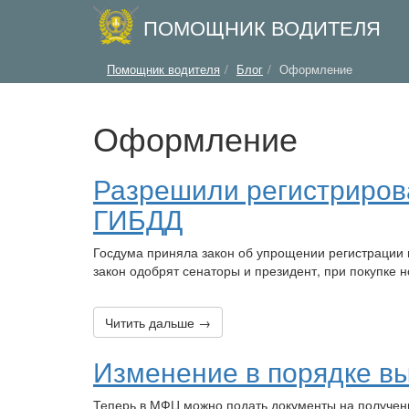
ПОМОЩНИК ВОДИТЕЛЯ
Помощник водителя
Блог
Оформление
Оформление
Разрешили регистриров
ГИБДД
Госдума приняла закон об упрощении регистрации 
закон одобрят сенаторы и президент, при покупке
Читить дальше →
Изменение в порядке вы
Теперь в МФЦ можно подать документы на получени