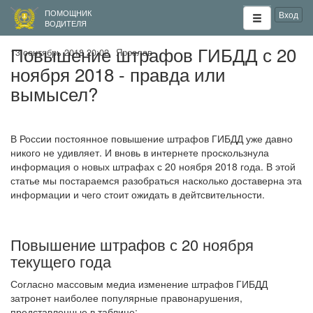
ПОМОЩНИК
Вход
ВОДИТЕЛЯ
Повышение штрафов ГИБДД с 20
13 сентябрь 2018 20:02
Ярослав
ноября 2018 - правда или
вымысел?
В России постоянное повышение штрафов ГИБДД уже давно
никого не удивляет. И вновь в интернете проскользнула
информация о новых штрафах с 20 ноября 2018 года. В этой
статье мы постараемся разобраться насколько доставерна эта
информации и чего стоит ожидать в дейтсвительности.
Повышение штрафов с 20 ноября
текущего года
Согласно массовым медиа изменение штрафов ГИБДД
затронет наиболее популярные правонарушения,
представленные в таблице: