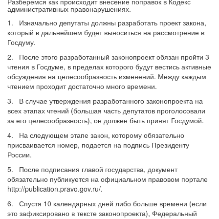
Разберемся как происходит внесение поправок в Кодекс
административных правонарушениях.
1. Изначально депутаты должны разработать проект закона,
который в дальнейшем будет выноситься на рассмотрение в
Госдуму.
2. После этого разработанный законопроект обязан пройти 3
чтения в Госдуме, в пределах которого будут вестись активные
обсуждения на целесообразность изменений. Между каждым
чтением проходит достаточно много времени.
3. В случае утверждения разработанного законопроекта на
всех этапах чтений (большая часть депутатов проголосовали
за его целесообразность), он должен быть принят Госдумой.
4. На следующем этапе закон, которому обязательно
присваивается номер, подается на подпись Президенту
России.
5. После подписания главой государства, документ
обязательно публикуется на официальном правовом портале
http://publication.pravo.gov.ru/.
6. Спустя 10 календарных дней либо больше времени (если
это зафиксировано в тексте законопроекта), Федеральный