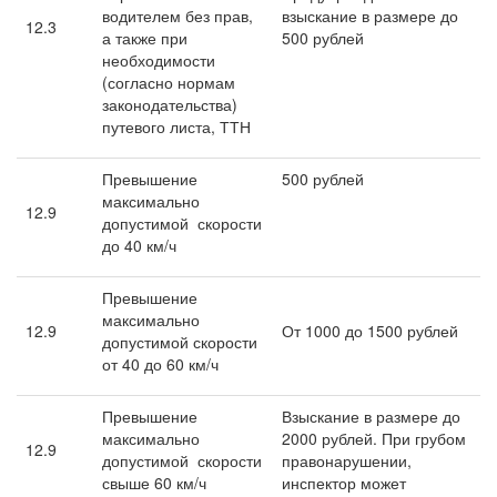
водителем без прав,
взыскание в размере до
12.3
а также при
500 рублей
необходимости
(согласно нормам
законодательства)
путевого листа, ТТН
Превышение
500 рублей
максимально
12.9
допустимой скорости
до 40 км/ч
Превышение
максимально
12.9
От 1000 до 1500 рублей
допустимой скорости
от 40 до 60 км/ч
Превышение
Взыскание в размере до
максимально
2000 рублей. При грубом
12.9
допустимой скорости
правонарушении,
свыше 60 км/ч
инспектор может