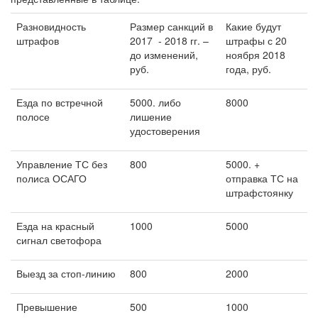
Разновидность
Размер санкций в
Какие будут
штрафов
2017 - 2018 гг. –
штрафы с 20
до изменений,
ноября 2018
руб.
года, руб.
Езда по встречной
5000. либо
8000
полосе
лишение
удостоверения
Управление ТС без
800
5000. +
полиса ОСАГО
отправка ТС на
штрафстоянку
Езда на красный
1000
5000
сигнал светофора
Выезд за стоп-линию
800
2000
Превышение
500
1000