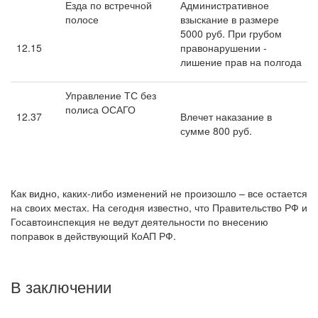
Езда по встречной
Административное
полосе
взыскание в размере
5000 руб. При грубом
12.15
правонарушении -
лишение прав на полгода
Управление ТС без
полиса ОСАГО
12.37
Влечет наказание в
сумме 800 руб.
Как видно, каких-либо изменений не произошло – все остается
на своих местах. На сегодня известно, что Правительство РФ и
Госавтоинспекция не ведут деятельности по внесению
поправок в действующий КоАП РФ.
В заключении