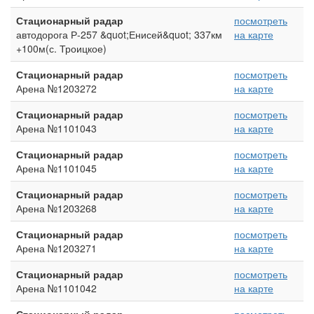
Стационарный радар
посмотреть
автодорога Р-257 &quot;Енисей&quot; 337км
на карте
+100м(с. Троицкое)
Стационарный радар
посмотреть
Арена №1203272
на карте
Стационарный радар
посмотреть
Арена №1101043
на карте
Стационарный радар
посмотреть
Арена №1101045
на карте
Стационарный радар
посмотреть
Арена №1203268
на карте
Стационарный радар
посмотреть
Арена №1203271
на карте
Стационарный радар
посмотреть
Арена №1101042
на карте