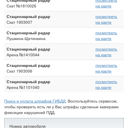
Стационарный радар
посмотреть
Скат №1810026
на карте
Стационарный радар
посмотреть
Скат 1903007
на карте
Стационарный радар
посмотреть
Пушкина-Щетинкина
на карте
Стационарный радар
посмотреть
Арена №1410044
на карте
Стационарный радар
посмотреть
Скат 1903006
на карте
Стационарный радар
посмотреть
Арена №1101040
на карте
Поиск и оплата штрафов ГИБДД
. Воспользуйтесь сервисом,
чтобы проверить есть ли у Вас штрафы сделаные камерами
фиксиции нарушений ПДД.
Номер автомобиля