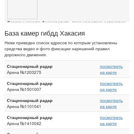
Камеры начали фиксировать даже короткие остановки
Ознакомиться с деталями
База камер гибдд Хакасия
Ниже приведен список адресов по которым установлены
средства видео и фото фиксации нарешений правил
дорожного движения.
Стационарный радар
посмотреть
Арена №1203275
на карте
Стационарный радар
посмотреть
Арена №1501007
на карте
Стационарный радар
посмотреть
Арена №1101041
на карте
Стационарный радар
посмотреть
Арена №1410042
на карте