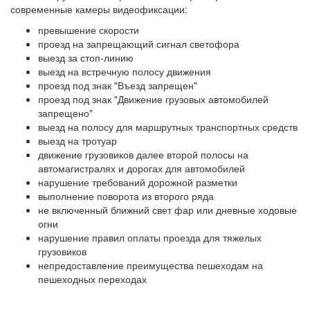
современные камеры видеофиксации:
превышение скорости
проезд на запрещающий сигнал светофора
выезд за стоп-линию
выезд на встречную полосу движения
проезд под знак "Въезд запрещен"
проезд под знак "Движение грузовых автомобилей
запрещено"
выезд на полосу для маршрутных транспортных средств
выезд на тротуар
движение грузовиков далее второй полосы на
автомагистралях и дорогах для автомобилей
нарушение требований дорожной разметки
выполнение поворота из второго ряда
не включенный ближний свет фар или дневные ходовые
огни
нарушение правил оплаты проезда для тяжелых
грузовиков
непредоставление преимущества пешеходам на
пешеходных переходах