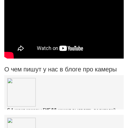
О чем пишут у нас в блоге про камеры
С 1 июня камеры ГИБДД начнут выявлять водителей
без ОСАГО
Ознакомиться с деталями