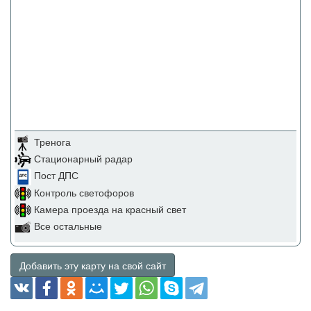
Тренога
Стационарный радар
Пост ДПС
Контроль светофоров
Камера проезда на красный свет
Все остальные
Добавить эту карту на свой сайт