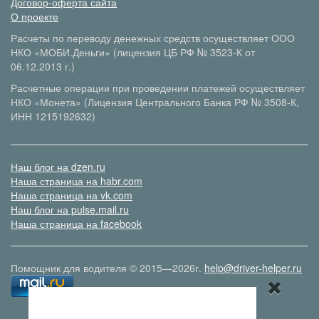
Договор-оферта сайта
О проекте
Расчеты по переводу денежных средств осуществляет ООО
НКО «МОБИ.Деньги» (лицензия ЦБ РФ № 3523-К от
06.12.2013 г.)
Расчетные операции при проведении платежей осуществляет
НКО «Монета» (Лицензия Центрального Банка РФ № 3508-К,
ИНН 1215192632)
Наш блог на dzen.ru
Наша страница на habr.com
Наша страница на vk.com
Наш блог на pulse.mail.ru
Наша страница на facebook
Помощник для водителя © 2015—2026г.
help@driver-helper.ru