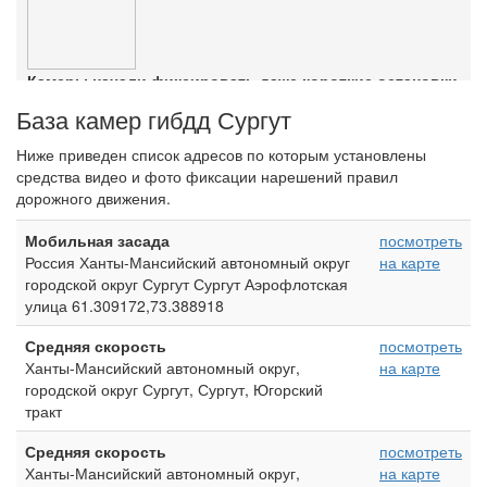
Камеры начали фиксировать даже короткие остановки
Ознакомиться с деталями
База камер гибдд Сургут
Ниже приведен список адресов по которым установлены
средства видео и фото фиксации нарешений правил
дорожного движения.
Мобильная засада
посмотреть
Россия Ханты-Мансийский автономный округ
на карте
городской округ Сургут Сургут Аэрофлотская
улица 61.309172,73.388918
Средняя скорость
посмотреть
Ханты-Мансийский автономный округ,
на карте
городской округ Сургут, Сургут, Югорский
тракт
Средняя скорость
посмотреть
Ханты-Мансийский автономный округ,
на карте