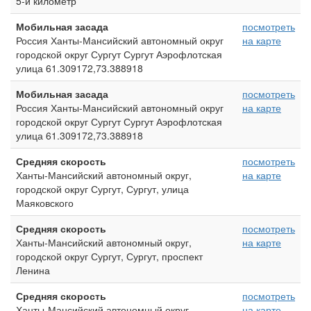
5-й километр
Мобильная засада
посмотреть
Россия Ханты-Мансийский автономный округ
на карте
городской округ Сургут Сургут Аэрофлотская
улица 61.309172,73.388918
Мобильная засада
посмотреть
Россия Ханты-Мансийский автономный округ
на карте
городской округ Сургут Сургут Аэрофлотская
улица 61.309172,73.388918
Средняя скорость
посмотреть
Ханты-Мансийский автономный округ,
на карте
городской округ Сургут, Сургут, улица
Маяковского
Средняя скорость
посмотреть
Ханты-Мансийский автономный округ,
на карте
городской округ Сургут, Сургут, проспект
Ленина
Средняя скорость
посмотреть
Ханты-Мансийский автономный округ,
на карте