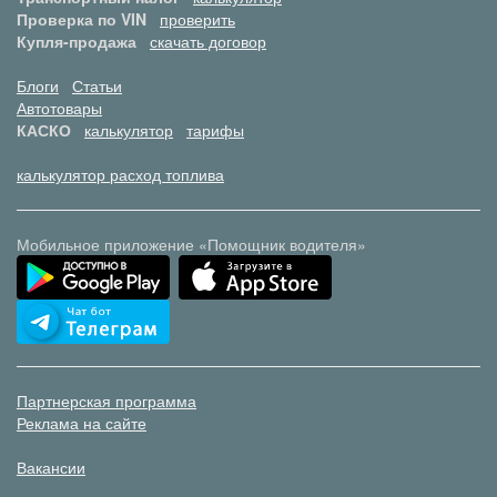
Проверка по VIN
проверить
Купля-продажа
скачать договор
Блоги
Статьи
Автотовары
КАСКО
калькулятор
тарифы
калькулятор расход топлива
Мобильное приложение «Помощник водителя»
Партнерская программа
Реклама на сайте
Вакансии