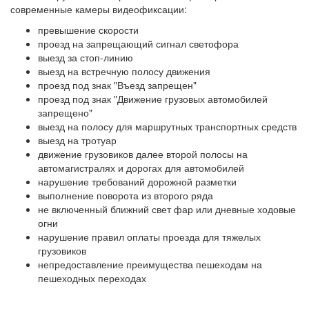
современные камеры видеофиксации:
превышение скорости
проезд на запрещающий сигнал светофора
выезд за стоп-линию
выезд на встречную полосу движения
проезд под знак "Въезд запрещен"
проезд под знак "Движение грузовых автомобилей
запрещено"
выезд на полосу для маршрутных транспортных средств
выезд на тротуар
движение грузовиков далее второй полосы на
автомагистралях и дорогах для автомобилей
нарушение требований дорожной разметки
выполнение поворота из второго ряда
не включенный ближний свет фар или дневные ходовые
огни
нарушение правил оплаты проезда для тяжелых
грузовиков
непредоставление преимущества пешеходам на
пешеходных переходах