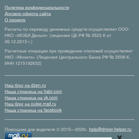
Политика конфиденциальности
Договор-оферта сайта
О проекте
Расчеты по переводу денежных средств осуществляет ООО
НКО «МОБИ.Деньги» (лицензия ЦБ РФ № 3523-К от
06.12.2013 г.)
Расчетные операции при проведении платежей осуществляет
НКО «Монета» (Лицензия Центрального Банка РФ № 3508-К,
ИНН 1215192632)
Наш блог на dzen.ru
Наша страница на habr.com
Наша страница на vk.com
Наш блог на pulse.mail.ru
Наша страница на facebook
Помощник для водителя © 2015—2026г.
help@driver-helper.ru