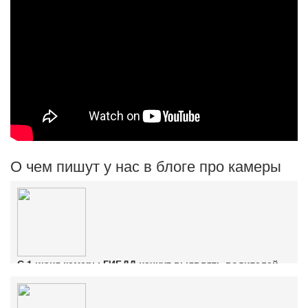
О чем пишут у нас в блоге про камеры
С 1 июня камеры ГИБДД начнут выявлять водителей
без ОСАГО
Ознакомиться с деталями