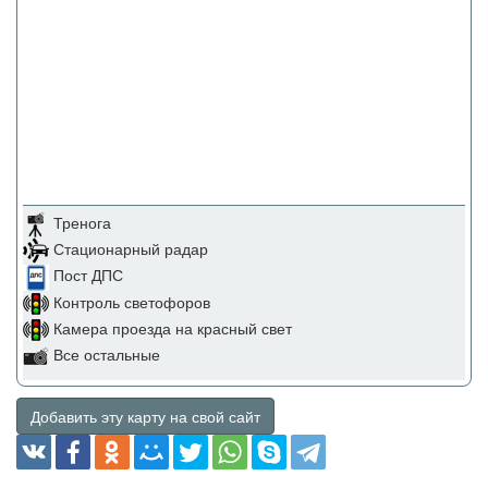
Тренога
Стационарный радар
Пост ДПС
Контроль светофоров
Камера проезда на красный свет
Все остальные
Добавить эту карту на свой сайт