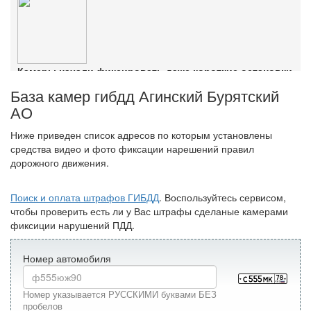
Ознакомиться с деталями
Камеры начали фиксировать даже короткие остановки
Ознакомиться с деталями
База камер гибдд Агинский Бурятский
АО
Ниже приведен список адресов по которым установлены
средства видео и фото фиксации нарешений правил
дорожного движения.
Поиск и оплата штрафов ГИБДД
. Воспользуйтесь сервисом,
чтобы проверить есть ли у Вас штрафы сделаные камерами
фиксиции нарушений ПДД.
Номер автомобиля
Номер указывается РУССКИМИ буквами БЕЗ
пробелов