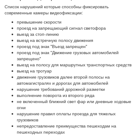
Список нарушений которые способны фиксировать
современные камеры видеофиксации:
превышение скорости
проезд на запрещающий сигнал светофора
выезд за стоп-линию
выезд на встречную полосу движения
проезд под знак "Въезд запрещен"
проезд под знак "Движение грузовых автомобилей
запрещено"
выезд на полосу для маршрутных транспортных средств
выезд на тротуар
движение грузовиков далее второй полосы на
автомагистралях и дорогах для автомобилей
нарушение требований дорожной разметки
выполнение поворота из второго ряда
не включенный ближний свет фар или дневные ходовые
огни
нарушение правил оплаты проезда для тяжелых
грузовиков
непредоставление преимущества пешеходам на
пешеходных переходах