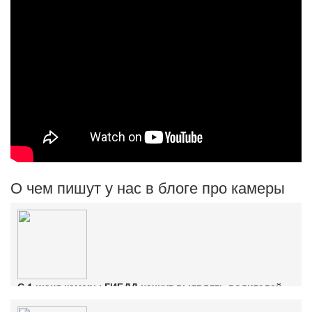
О чем пишут у нас в блоге про камеры
С 1 июня камеры ГИБДД начнут выявлять водителей
без ОСАГО