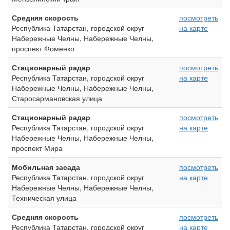
Средняя скорость
посмотреть
Республика Татарстан, городской округ
на карте
Набережные Челны, Набережные Челны,
проспект Фоменко
Стационарный радар
посмотреть
Республика Татарстан, городской округ
на карте
Набережные Челны, Набережные Челны,
Старосармановская улица
Стационарный радар
посмотреть
Республика Татарстан, городской округ
на карте
Набережные Челны, Набережные Челны,
проспект Мира
Мобильная засада
посмотреть
Республика Татарстан, городской округ
на карте
Набережные Челны, Набережные Челны,
Техническая улица
Средняя скорость
посмотреть
Республика Татарстан, городской округ
на карте