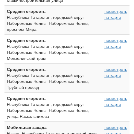
Машиностроительная улица
Средняя скорость
посмотреть
Республика Татарстан, городской округ
на карте
Набережные Челны, Набережные Челны,
проспект Мира
Средняя скорость
посмотреть
Республика Татарстан, городской округ
на карте
Набережные Челны, Набережные Челны,
Мензелинский тракт
Средняя скорость
посмотреть
Республика Татарстан, городской округ
на карте
Набережные Челны, Набережные Челны,
Трубный проезд
Средняя скорость
посмотреть
Республика Татарстан, городской округ
на карте
Набережные Челны, Набережные Челны,
улица Раскольникова
Мобильная засада
посмотреть
Россия Республика Татарстан городской округ
на карте