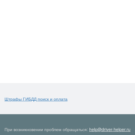
Штрафы ГИБДД поиск и оплата
При возникновении проблем обращаться:
help@driver-helper.ru