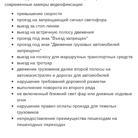
современные камеры видеофиксации:
превышение скорости
проезд на запрещающий сигнал светофора
выезд за стоп-линию
выезд на встречную полосу движения
проезд под знак "Въезд запрещен"
проезд под знак "Движение грузовых автомобилей
запрещено"
выезд на полосу для маршрутных транспортных средств
выезд на тротуар
движение грузовиков далее второй полосы на
автомагистралях и дорогах для автомобилей
нарушение требований дорожной разметки
выполнение поворота из второго ряда
не включенный ближний свет фар или дневные ходовые
огни
нарушение правил оплаты проезда для тяжелых
грузовиков
непредоставление преимущества пешеходам на
пешеходных переходах