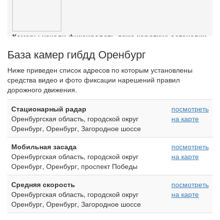
Камеры начали фиксировать даже короткие остановки
Ознакомиться с деталями
База камер гибдд Оренбург
Ниже приведен список адресов по которым установлены
средства видео и фото фиксации нарешений правил
дорожного движения.
Стационарный радар
посмотреть
Оренбургская область, городской округ
на карте
Оренбург, Оренбург, Загородное шоссе
Мобильная засада
посмотреть
Оренбургская область, городской округ
на карте
Оренбург, Оренбург, проспект Победы
Средняя скорость
посмотреть
Оренбургская область, городской округ
на карте
Оренбург, Оренбург, Загородное шоссе