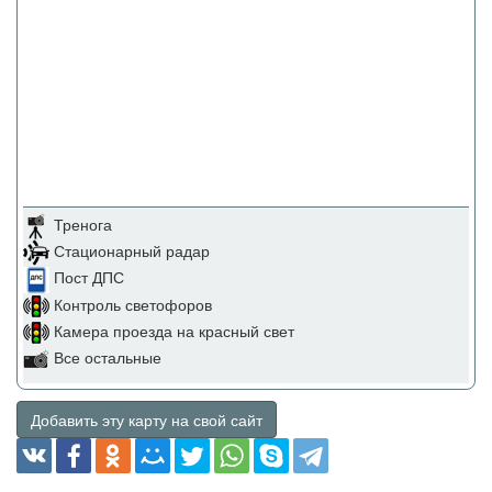
Тренога
Стационарный радар
Пост ДПС
Контроль светофоров
Камера проезда на красный свет
Все остальные
Добавить эту карту на свой сайт