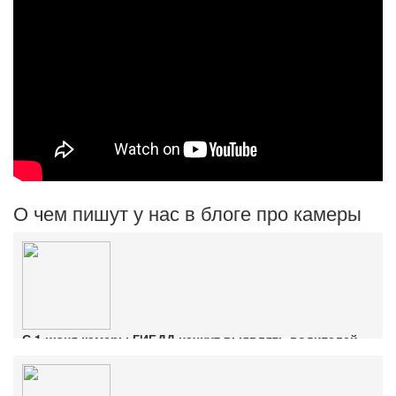
О чем пишут у нас в блоге про камеры
С 1 июня камеры ГИБДД начнут выявлять водителей
без ОСАГО
Ознакомиться с деталями