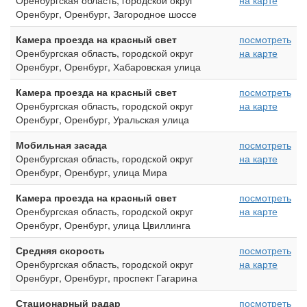
Оренбургская область, городской округ
на карте
Оренбург, Оренбург, Загородное шоссе
Камера проезда на красный свет
посмотреть
Оренбургская область, городской округ
на карте
Оренбург, Оренбург, Хабаровская улица
Камера проезда на красный свет
посмотреть
Оренбургская область, городской округ
на карте
Оренбург, Оренбург, Уральская улица
Мобильная засада
посмотреть
Оренбургская область, городской округ
на карте
Оренбург, Оренбург, улица Мира
Камера проезда на красный свет
посмотреть
Оренбургская область, городской округ
на карте
Оренбург, Оренбург, улица Цвиллинга
Средняя скорость
посмотреть
Оренбургская область, городской округ
на карте
Оренбург, Оренбург, проспект Гагарина
Стационарный радар
посмотреть