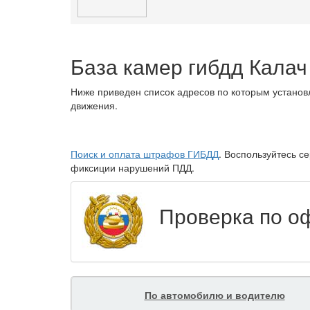
База камер гибдд Калач
Ниже приведен список адресов по которым устано
движения.
Поиск и оплата штрафов ГИБДД
. Воспользуйтесь с
фиксиции нарушений ПДД.
Проверка по о
По автомобилю и водителю