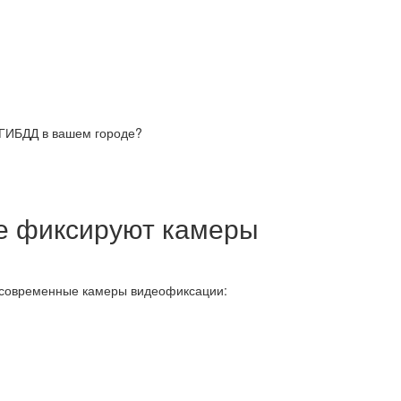
 ГИБДД в вашем городе?
е фиксируют камеры
 современные камеры видеофиксации: