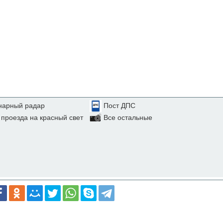
нарный радар
Пост ДПС
проезда на красный свет
Все остальные