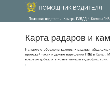
ПОМОЩНИК ВОДИТЕЛЯ
Помощник водителя
Камеры ГИБДД
Камеры ГИБ
Карта радаров и ка
На карте отображены камеры и радары гибдд фикс
проезжей части и другие нарушения ПДД в Калач. 
вовремя добавлять новые камеры видеофиксации.