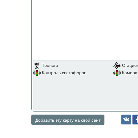
Тренога
Стацио
Контроль светофоров
Камера 
Добавить эту карту на свой сайт