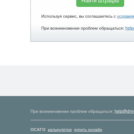
Найти штрафы
Используя сервис, вы соглашаетесь с
условия
При возникновении проблем обращаться:
help
При возникновении проблем обращаться:
help@driv
ОСАГО
калькулятор
купить онлайн