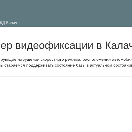
ДД Калач
мер видеофиксации в Кала
ирующие нарушения скоростного режима, расположения автомоби
Мы стараемся поддерживать состояние базы в актуальном состояни