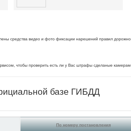
влены средства видео и фото фиксации нарешений правил дорожно
ервисом, чтобы проверить есть ли у Вас штрафы сделаные камерам
фициальной базе ГИБДД
По номеру постановления