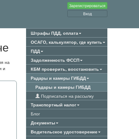
Зарегистрироваться
Вход
Штрафы ПДД, оплата
че
ОСАГО, калькулятор, где купить
ПДД
Задолженность ФССП
ля на
и и
КБМ проверить, восстановить
Радары и камеры ГИБДД
Радары и камеры ГИБДД
Подписаться на рассылку
Транспортный налог
Блог
Документы
Водительское удостоверение