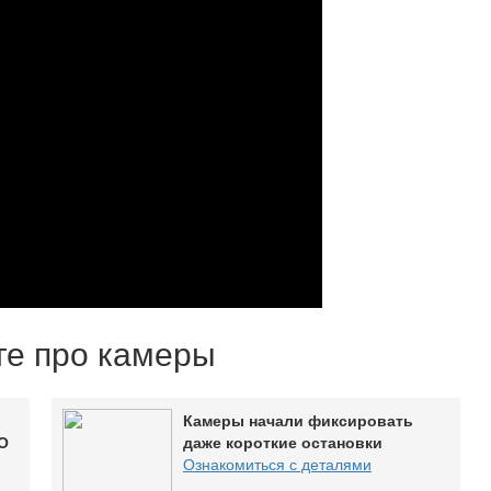
оге про камеры
Камеры начали фиксировать
О
даже короткие остановки
Ознакомиться с деталями