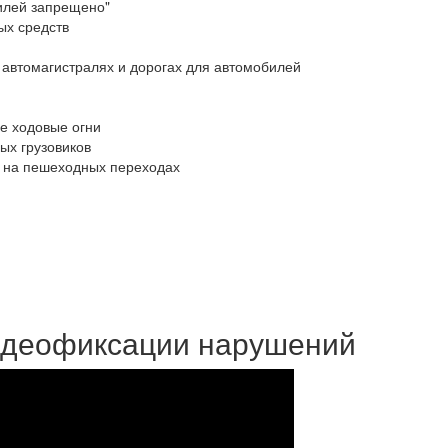
билей запрещено"
ых средств
 автомагистралях и дорогах для автомобилей
е ходовые огни
ых грузовиков
 на пешеходных переходах
идеофиксации нарушений