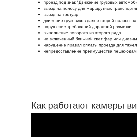
проезд под знак "Движение грузовых автомо
выезд на полосу для маршрутных транспортн
выезд на тротуар
движение грузовиков далее второй полосы на
нарушение требований дорожной разметки
выполнение поворота из второго ряда
не включенный ближний свет фар или дневны
нарушение правил оплаты проезда для тяжел
непредоставление преимущества пешеходам
Как работают камеры в