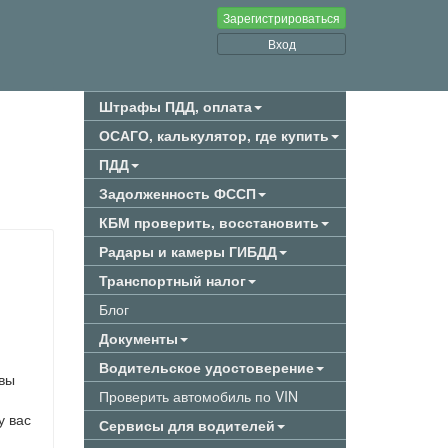
Зарегистрироваться
Вход
Штрафы ПДД, оплата
ОСАГО, калькулятор, где купить
ПДД
Задолженность ФССП
КБМ проверить, восстановить
Радары и камеры ГИБДД
Транспортный налог
Блог
Документы
Водительское удостоверение
 вы
Проверить автомобиль по VIN
у вас
Сервисы для водителей