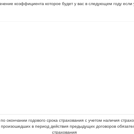
начение коэффициента которое будет у вас в следующем году если 
 по окончании годового срока страхования с учетом наличия страх
, произошедших в период действия предыдущих договоров обязате
страхования