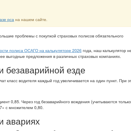
азе рса
на нашем сайте.
большие проблемы с покупкой страховых полисов обязательного
мости полиса ОСАГО на калькуляторе 2026
года, наш калькулятор н
олее выгодные предложения в различных страховых компаниях.
и безаварийной езде
лат класс водителя каждый год увеличивается на один пункт. При 
иент 0,85. Через год безаварийного вождения (учитываются только
7» с множителем 0,80.
и авариях