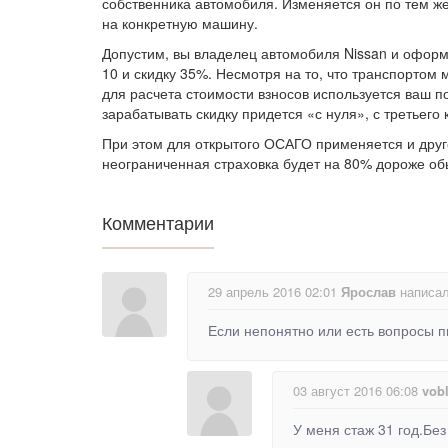
собственника автомобиля. Изменяется он по тем же
на конкретную машину.
Допустим, вы владелец автомобиля Nissan и оформ
10 и скидку 35%. Несмотря на то, что транспортом
для расчета стоимости взносов используется ваш п
зарабатывать скидку придется «с нуля», с третьего 
При этом для открытого ОСАГО применяется и друго
неограниченная страховка будет на 80% дороже об
Комментарии
29 апрель 2016 02:01
Ярослав
написал
Если непонятно или есть вопросы п
03 август 2016 06:08
vob
У меня стаж 31 год.Бе