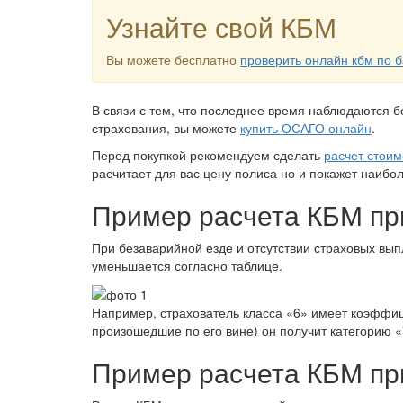
Узнайте свой КБМ
Вы можете бесплатно
проверить онлайн кбм по б
В связи с тем, что последнее время наблюдаются 
страхования, вы можете
купить ОСАГО онлайн
.
Перед покупкой рекомендуем сделать
расчет стои
расчитает для вас цену полиса но и покажет наиб
Пример расчета КБМ пр
При безаварийной езде и отсутствии страховых вып
уменьшается согласно таблице.
Например, страхователь класса «6» имеет коэффиц
произошедшие по его вине) он получит категорию «
Пример расчета КБМ пр