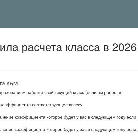
ила расчета класса в 2026
ета КБМ
страхования» найдите свой текущий класс (если вы ранее не
 коэффициента соответствующее классу
начение коэффициента которое будет у вас в следующем году если
начение коэффициента которое будет у вас в следующем году если 