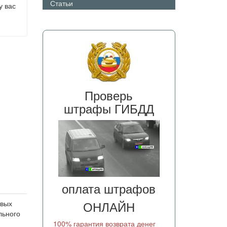
Статьи
у вас
Проверь
штрафы ГИБДД
оплата штрафов
ОНЛАЙН
овых
льного
100% гарантия возврата денег