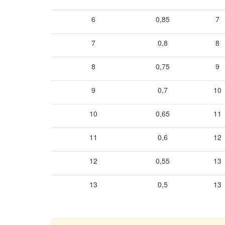
6
0,85
7
7
0,8
8
8
0,75
9
9
0,7
10
10
0,65
11
11
0,6
12
12
0,55
13
13
0,5
13