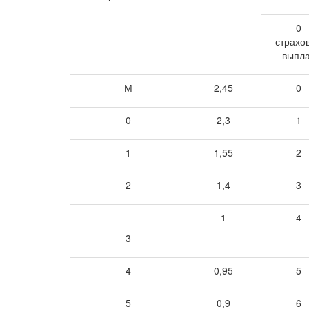
0
страхо
выпл
М
2,45
0
0
2,3
1
1
1,55
2
2
1,4
3
1
4
3
4
0,95
5
5
0,9
6