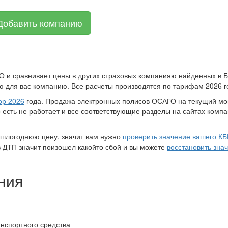
Добавить компанию
О и сравнивает цены в других страховых компанияю найденных в Б
 для вас компанию. Все расчеты производятся по тарифам 2026 г
ор 2026
года. Продажа электронных полисов ОСАГО на текущий м
есть не работает и все соответствующие разделы на сайтах компа
ошлогоднюю цену, значит вам нужно
проверить значение вашего К
в ДТП значит поизошел какойто сбой и вы можете
восстановить зна
ния
анспортного средства