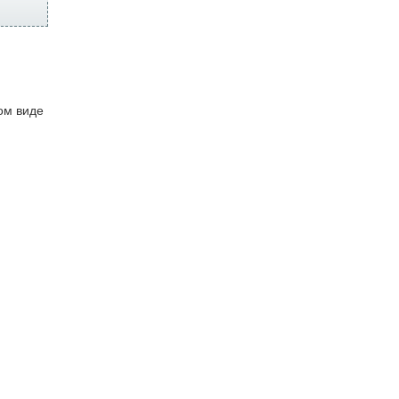
ом виде