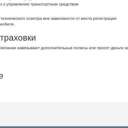
х к управлению транспортным средством
технического осмотра вне зависимости от места регистрации
омобиля.
страховки
компании навязывают дополнительные полисы или просят деньги з
е