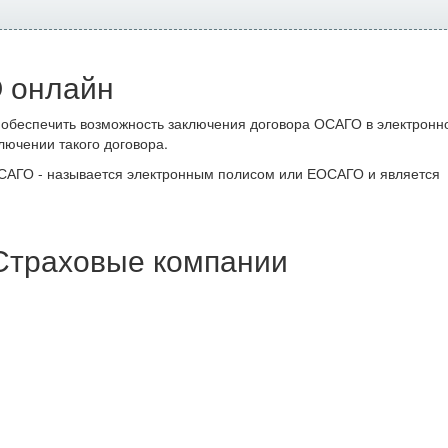
 онлайн
 обеспечить возможность заключения договора ОСАГО в электронн
лючении такого договора.
ОСАГО - называется электронным полисом или ЕОСАГО и является
 Страховые компании