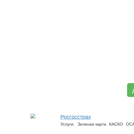
Росгосстрах
Услуги:
Зеленая карта
КАСКО
ОС