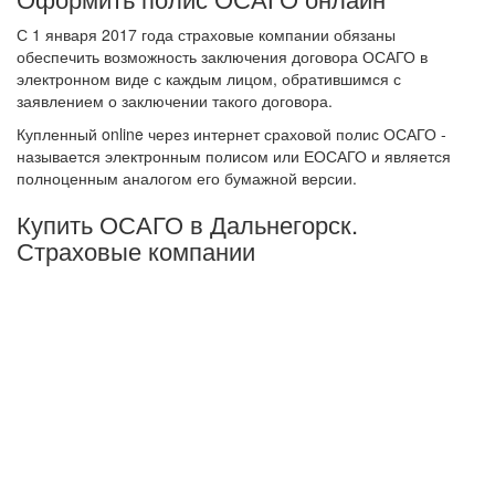
С 1 января 2017 года страховые компании обязаны
обеспечить возможность заключения договора ОСАГО в
электронном виде с каждым лицом, обратившимся с
заявлением о заключении такого договора.
Купленный online через интернет сраховой полис ОСАГО -
называется электронным полисом или ЕОСАГО и является
полноценным аналогом его бумажной версии.
Купить ОСАГО в Дальнегорск.
Страховые компании