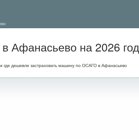
ево
в Афанасьево на 2026 го
ам где дешевле застраховать машину по ОСАГО в Афанасьево