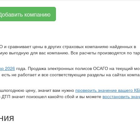
Добавить компанию
О и сравнивает цены в других страховых компанияю найденных в
мую выгодную для вас компанию. Все расчеты производятся по т
ор 2026
года. Продажа электронных полисов ОСАГО на текущий м
есть не работает и все соответствующие разделы на сайтах компа
ошлогоднюю цену, значит вам нужно
проверить значение вашего К
в ДТП значит поизошел какойто сбой и вы можете
восстановить зна
ния