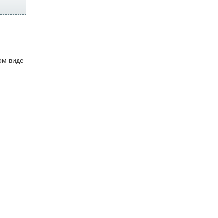
ом виде