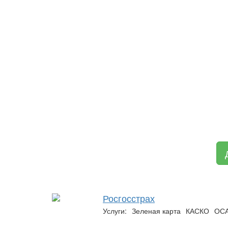
Росгосстрах
Услуги:
Зеленая карта
КАСКО
ОС