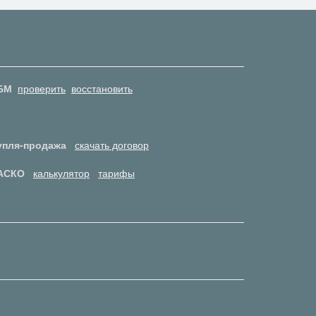
БМ
проверить
восстановить
упля-продажа
скачать договор
АСКО
калькулятор
тарифы