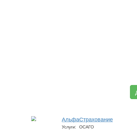
АльфаСтрахование
Услуги:
ОСАГО