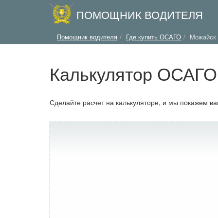
ПОМОЩНИК ВОДИТЕЛЯ
Помощник водителя
Где купить ОСАГО
Можайск
Калькулятор ОСАГО 
Сделайте расчет на калькуляторе, и мы покажем в