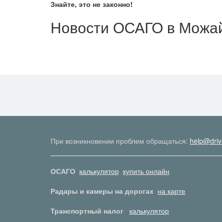
Знайте, это не законно!
Новости ОСАГО в Можа
При возникновении проблем обращаться:
help@driv
ОСАГО
калькулятор
купить онлайн
Радары и камеры на дорогах
на карте
Транспортный налог
калькулятор