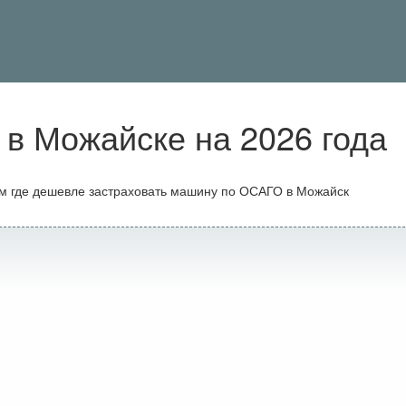
в Можайске на 2026 года
ам где дешевле застраховать машину по ОСАГО в Можайск