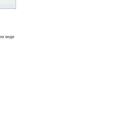
ом виде