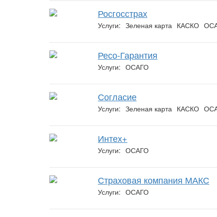
Росгосстрах
Услуги:
Зеленая карта
КАСКО
ОС
Ресо-Гарантия
Услуги:
ОСАГО
Согласие
Услуги:
Зеленая карта
КАСКО
ОС
Интех+
Услуги:
ОСАГО
Страховая компания МАКС
Услуги:
ОСАГО