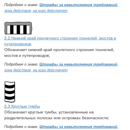
Подробнее о знаке:
Штрафы за невыполнения требований
,
зона действия, на кого действует
2.2 Нижний край пролетного строения тоннелей, мостов и
путепроводов;
Обозначает нижний край пролетного строения тоннелей,
мостов и путепроводов;
Подробнее о знаке:
Штрафы за невыполнения требований
,
зона действия, на кого действует
2.3 Круглые тумбы
Обозначает круглые тумбы, установленные на
разделительных полосах или островках безопасности;
Подробнее о знаке:
Штрафы за невыполнения требований
,