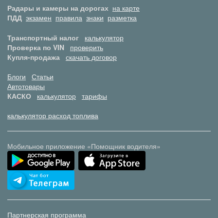
Радары и камеры на дорогах
на карте
ПДД
экзамен
правила
знаки
разметка
Транспортный налог
калькулятор
Проверка по VIN
проверить
Купля-продажа
скачать договор
Блоги
Статьи
Автотовары
КАСКО
калькулятор
тарифы
калькулятор расход топлива
Мобильное приложение «Помощник водителя»
Партнерская программа