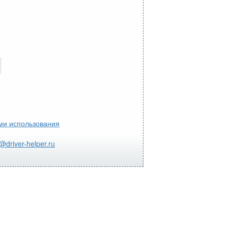
ми использования
@driver-helper.ru