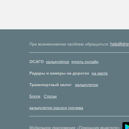
При возникновении проблем обращаться:
help@driv
ОСАГО
калькулятор
купить онлайн
Радары и камеры на дорогах
на карте
Транспортный налог
калькулятор
Блоги
Статьи
калькулятор расход топлива
Мобильное приложение «Помощник водителя»