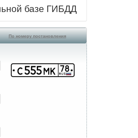
льной базе ГИБДД
По номеру постановления