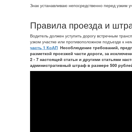
Знак устанавливаю непосредственно перед узким у
Правила проезда и шт
Водитель должен уступить дорогу встречным тран
узком участке или противоположном подъезде к не
часть 1 КоАП
Несоблюдение требований, пред
разметкой проезжей части дороги, за исключен
2 - 7 настоящей статьи и другими статьями нас
административный штраф в размере 500 рубле