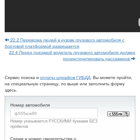
22.2 Перевозка людей в кузове грузового автомобиля с
бортовой платформой разрешается
22.4 Перед поездкой водитель грузового автомобиля должен
проинструктировать пассажиров
Сервис поиска и
оплаты штрафов ГИБДД
. Вы можете пройти,
на специальную страницу, по выше или заполнить форму
здесь.
Номер автомобиля
Номер указывается РУССКИМИ буквами БЕЗ
пробелов
Серия и номер свидетельства о