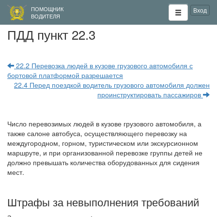
ПОМОЩНИК
Вход
ВОДИТЕЛЯ
ПДД пункт 22.3
22.2 Перевозка людей в кузове грузового автомобиля с
бортовой платформой разрешается
22.4 Перед поездкой водитель грузового автомобиля должен
проинструктировать пассажиров
Число перевозимых людей в кузове грузового автомобиля, а
также салоне автобуса, осуществляющего перевозку на
междугородном, горном, туристическом или экскурсионном
маршруте, и при организованной перевозке группы детей не
должно превышать количества оборудованных для сидения
мест.
Штрафы за невыполнения требований