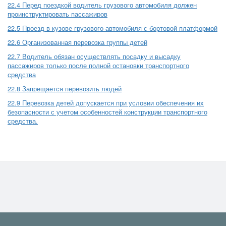
22.4 Перед поездкой водитель грузового автомобиля должен
проинструктировать пассажиров
22.5 Проезд в кузове грузового автомобиля с бортовой платформой
22.6 Организованная перевозка группы детей
22.7 Водитель обязан осуществлять посадку и высадку
пассажиров только после полной остановки транспортного
средства
22.8 Запрещается перевозить людей
22.9 Перевозка детей допускается при условии обеспечения их
безопасности с учетом особенностей конструкции транспортного
средства.