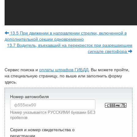
13.5 При движении в направлении стрелки, включенной в
дополнительной секции одновременно
13.7 Водитель, въехавший на перекресток при разрешающем
сигнале светофора
Сервис поиска и
оплаты штрафов ГИБДД
. Вы можете пройти,
на специальную страницу, по выше или заполнить форму
здесь.
Номер автомобиля
Номер указывается РУССКИМИ буквами БЕЗ
пробелов
Серия и номер свидетельства о
регистрации