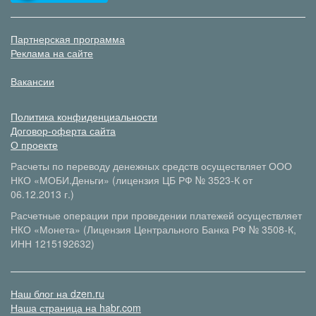
Партнерская программа
Реклама на сайте
Вакансии
Политика конфиденциальности
Договор-оферта сайта
О проекте
Расчеты по переводу денежных средств осуществляет ООО
НКО «МОБИ.Деньги» (лицензия ЦБ РФ № 3523-К от
06.12.2013 г.)
Расчетные операции при проведении платежей осуществляет
НКО «Монета» (Лицензия Центрального Банка РФ № 3508-К,
ИНН 1215192632)
Наш блог на dzen.ru
Наша страница на habr.com