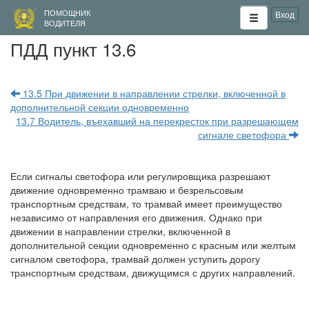
ПОМОЩНИК
Вход
ВОДИТЕЛЯ
ПДД пункт 13.6
13.5 При движении в направлении стрелки, включенной в
дополнительной секции одновременно
13.7 Водитель, въехавший на перекресток при разрешающем
сигнале светофора
Если сигналы светофора или регулировщика разрешают
движение одновременно трамваю и безрельсовым
транспортным средствам, то трамвай имеет преимущество
независимо от направления его движения. Однако при
движении в направлении стрелки, включенной в
дополнительной секции одновременно с красным или желтым
сигналом светофора, трамвай должен уступить дорогу
транспортным средствам, движущимся с других направлений.