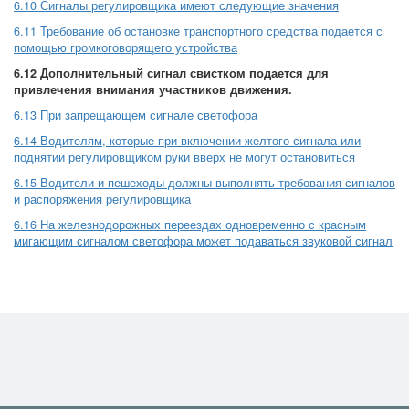
6.10 Сигналы регулировщика имеют следующие значения
6.11 Требование об остановке транспортного средства подается с
помощью громкоговорящего устройства
6.12 Дополнительный сигнал свистком подается для
привлечения внимания участников движения.
6.13 При запрещающем сигнале светофора
6.14 Водителям, которые при включении желтого сигнала или
поднятии регулировщиком руки вверх не могут остановиться
6.15 Водители и пешеходы должны выполнять требования сигналов
и распоряжения регулировщика
6.16 На железнодорожных переездах одновременно с красным
мигающим сигналом светофора может подаваться звуковой сигнал