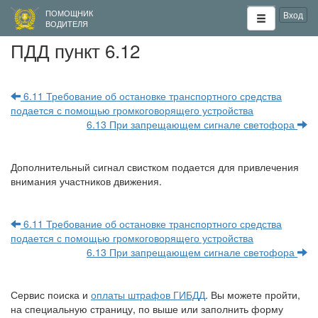
ПОМОЩНИК
Вход
ВОДИТЕЛЯ
ПДД пункт 6.12
6.11 Требование об остановке транспортного средства
подается с помощью громкоговорящего устройства
6.13 При запрещающем сигнале светофора
Дополнительный сигнал свистком подается для привлечения
внимания участников движения.
6.11 Требование об остановке транспортного средства
подается с помощью громкоговорящего устройства
6.13 При запрещающем сигнале светофора
Сервис поиска и
оплаты штрафов ГИБДД
. Вы можете пройти,
на специальную страницу, по выше или заполнить форму