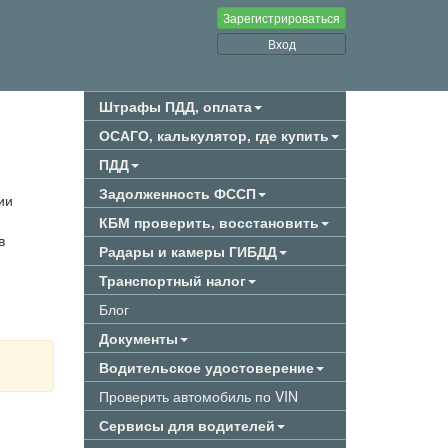
Зарегистрироваться
Вход
Штрафы ПДД, оплата
ОСАГО, калькулятор, где купить
ПДД
Задолженность ФССП
ии
КБМ проверить, восстановить
в
Радары и камеры ГИБДД
Транспортный налог
Блог
Документы
Водительское удостоверение
Проверить автомобиль по VIN
Сервисы для водителей