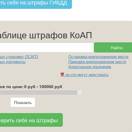
ть себя на штрафы ГИБДД
таблице штрафов КоАП
был страховку ОСАГО
Остановка внеположенном месте
был документы
Парковка внеположенном месте
Алкогольное опьянение
за что могут арестовать
в по цене:
ерить себя на Штрафы