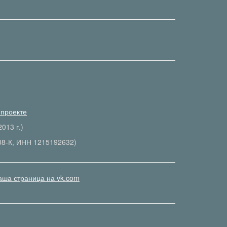
 проекте
013 г.)
08-К, ИНН 1215192632)
аша страница на vk.com