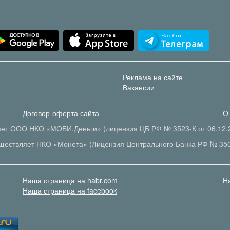
Реклама на сайте
Вакансии
Договор-оферта сайта
О
яет ООО НКО «МОБИ.Деньги» (лицензия ЦБ РФ № 3523-К от 06.12.2
ществляет НКО «Монета» (Лицензия Центрального Банка РФ № 35
Наша страница на habr.com
Н
Наша страница на facebook