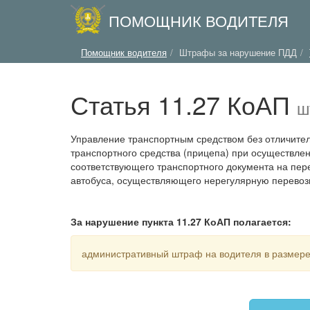
ПОМОЩНИК ВОДИТЕЛЯ
Помощник водителя
Штрафы за нарушение ПДД
Статья 11.27 КоАП
ш
Управление транспортным средством без отличитель
транспортного средства (прицепа) при осуществле
соответствующего транспортного документа на пере
автобуса, осуществляющего нерегулярную перевоз
За нарушение пункта 11.27 КоАП полагается:
административный штраф на водителя в размере 