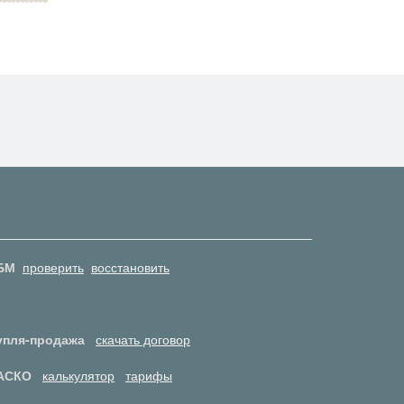
БМ
проверить
восстановить
упля-продажа
скачать договор
АСКО
калькулятор
тарифы