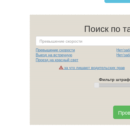
Поиск по 
Превышение скорости
Нет/за
Выезд на встречную
Нет/за
Проезд на красный свет
за что лишают водительских прав
Фильтр штрафо
Пров