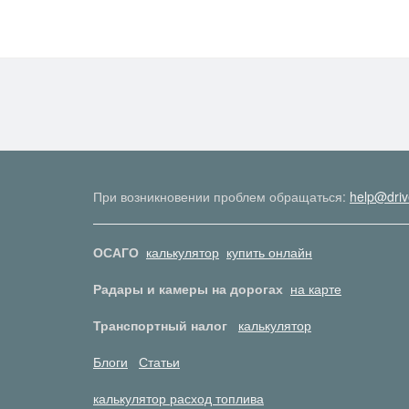
При возникновении проблем обращаться:
help@driv
ОСАГО
калькулятор
купить онлайн
Радары и камеры на дорогах
на карте
Транспортный налог
калькулятор
Блоги
Статьи
калькулятор расход топлива