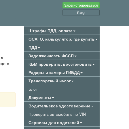
Зарегистрироваться
Вход
Штрафы ПДД, оплата
ОСАГО, калькулятор, где купить
ПДД
Задолженность ФССП
 в
ящего
КБМ проверить, восстановить
Радары и камеры ГИБДД
Транспортный налог
Блог
Документы
Водительское удостоверение
Проверить автомобиль по VIN
Сервисы для водителей