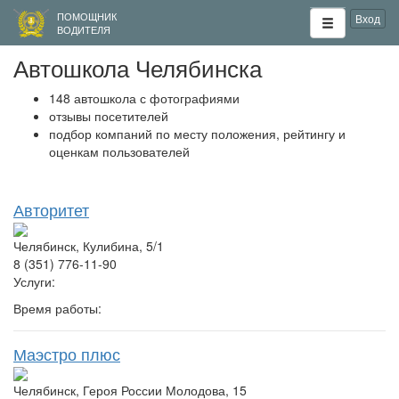
ПОМОЩНИК
Вход
ВОДИТЕЛЯ
Автошкола Челябинска
148 автошкола с фотографиями
отзывы посетителей
подбор компаний по месту положения, рейтингу и
оценкам пользователей
Авторитет
Челябинск, Кулибина, 5/1
8 (351) 776-11-90
Услуги:
Время работы:
Маэстро плюс
Челябинск, Героя России Молодова, 15