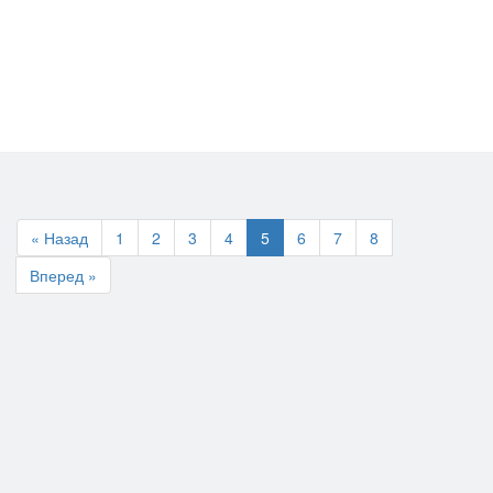
« Назад
1
2
3
4
5
6
7
8
Вперед »