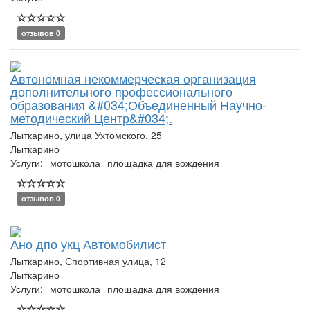
отзывов 0
Автономная некоммерческая организация
дополнительного профессионального
образования &#034;Объединенный Научно-
методический Центр&#034;.
Лыткарино, улица Ухтомского, 25
Лыткарино
Услуги:
мотошкола
площадка для вождения
отзывов 0
Ано дпо укц Автомобилист
Лыткарино, Спортивная улица, 12
Лыткарино
Услуги:
мотошкола
площадка для вождения