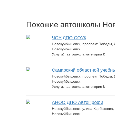
Похожие автошколы Но
ЧОУ ДПО СОУК
Новокуйбышевск, проспект Победы, 
Новокуйбышевск
Услуги:
автошкола категория b
Самарский областной учебн
Новокуйбышевск, проспект Победы, 2
Новокуйбышевск
Услуги:
автошкола категория b
АНОО ДПО АвтоПрофи
Новокуйбышевск, улица Карбышева,
Новокуйбышевск