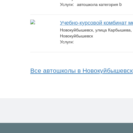
Услуги:
автошкола категория b
Учебно-курсовой комбинат м
Новокуйбышевск, улица Карбышева,
Новокуйбышевск
Услуги:
Все автошколы в Новокуйбышевск