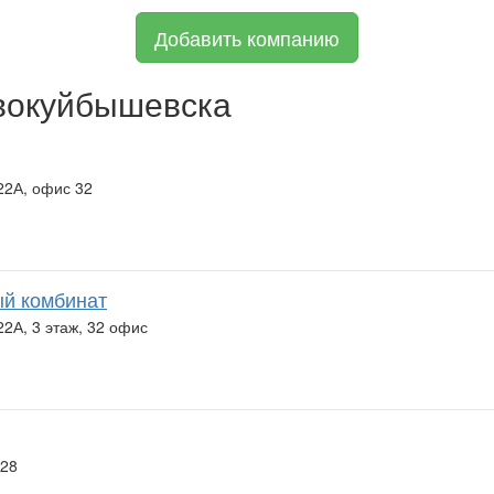
Добавить компанию
вокуйбышевска
22А, офис 32
ый комбинат
2А, 3 этаж, 32 офис
 28