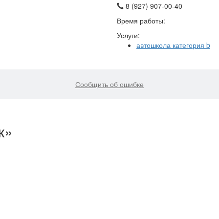
8 (927) 907-00-40
Время работы:
Услуги:
автошкола категория b
Сообщить об ошибке
к»