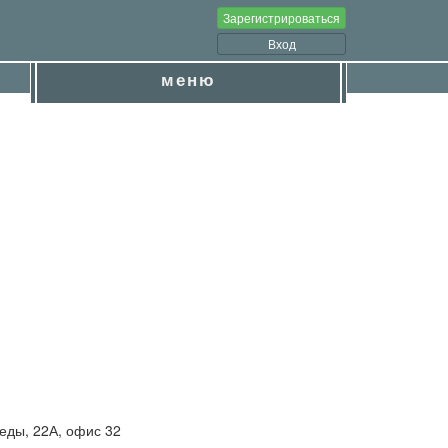
Зарегистрироваться
Вход
меню
еды, 22А, офис 32