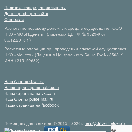
Политика конфиденциальности
Договор-оферта сайта
О проекте
Расчеты по переводу денежных средств осуществляет ООО
НКО «МОБИ.Деньги» (лицензия ЦБ РФ № 3523-К от
06.12.2013 г.)
Расчетные операции при проведении платежей осуществляет
НКО «Монета» (Лицензия Центрального Банка РФ № 3508-К,
ИНН 1215192632)
Наш блог на dzen.ru
Наша страница на habr.com
Наша страница на vk.com
Наш блог на pulse.mail.ru
Наша страница на facebook
Помощник для водителя © 2015—2026г.
help@driver-helper.ru