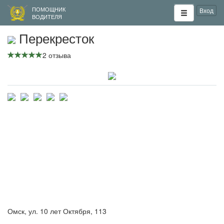
ПОМОЩНИК
Вход
ВОДИТЕЛЯ
Перекресток
2 отзыва
Омск, ул. 10 лет Октября, 113