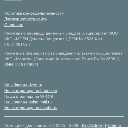
Политика конфиденциальности
Договор-оферта сайта
О проекте
Расчеты по переводу денежных средств осуществляет ООО
НКО «МОБИ.Деньги» (лицензия ЦБ РФ № 3523-К от
06.12.2013 г.)
Расчетные операции при проведении платежей осуществляет
НКО «Монета» (Лицензия Центрального Банка РФ № 3508-К,
ИНН 1215192632)
Наш блог на dzen.ru
Наша страница на habr.com
Наша страница на vk.com
Наш блог на pulse.mail.ru
Наша страница на facebook
Помощник для водителя © 2015—2026г.
help@driver-helper.ru