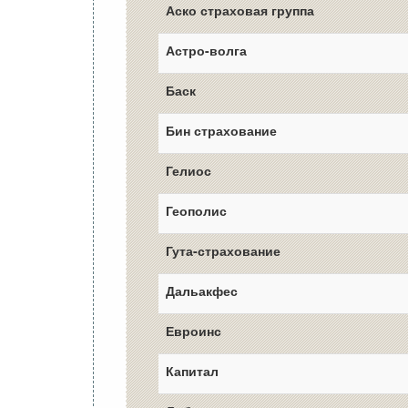
Аско страховая группа
Астро-волга
Баск
Бин страхование
Гелиос
Геополис
Гута-страхование
Дальакфес
Евроинс
Капитал