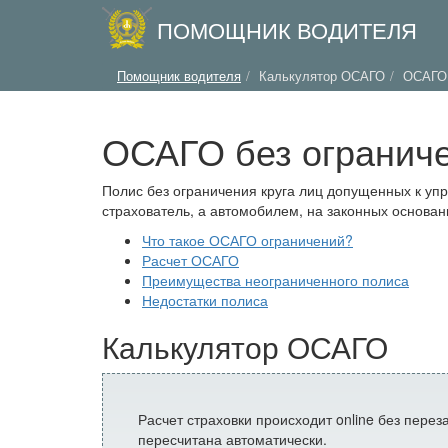
ПОМОЩНИК ВОДИТЕЛЯ
Помощник водителя
Калькулятор ОСАГО
ОСАГО 
ОСАГО без огранич
Полис без ограничения круга лиц допущенных к упр
страхователь, а автомобилем, на законных основан
Что такое ОСАГО ограничений?
Расчет ОСАГО
Преимущества неограниченного полиса
Недостатки полиса
Калькулятор ОСАГО
Расчет страховки происходит online без пере
пересчитана автоматически.