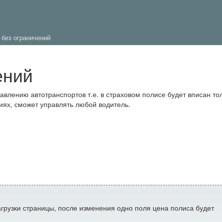
без ограничений
ений
авлению автотранспортов т.е. в страховом полисе будет вписан то
иях, сможет управлять любой водитель.
загрузки страницы, после изменения одно поля цена полиса будет