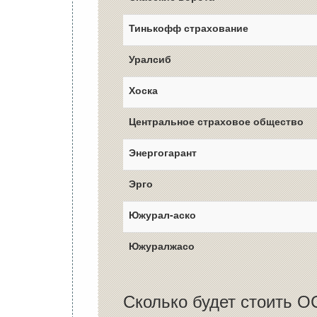
Тинькофф страхование
Уралсиб
Хоска
Центральное страховое общество
Энергогарант
Эрго
Южурал-аско
Южуралжасо
Сколько будет стоить О