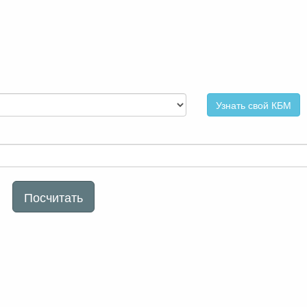
Узнать свой КБМ
Посчитать