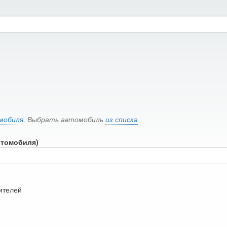
мобиля
. Выбрать автомобиль
из списка
втомобиля)
дителей