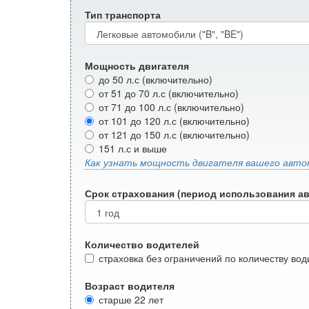
Тип транспорта
Мощность двигателя
до 50 л.с (включительно)
от 51 до 70 л.с (включительно)
от 71 до 100 л.с (включительно)
от 101 до 120 л.с (включительно)
от 121 до 150 л.с (включительно)
151 л.с и выше
Как узнать мощность двигателя вашего авто
Срок страхования (период использования а
Количество водителей
страховка без ограничений по количеству во
Возраст водителя
старше 22 лет