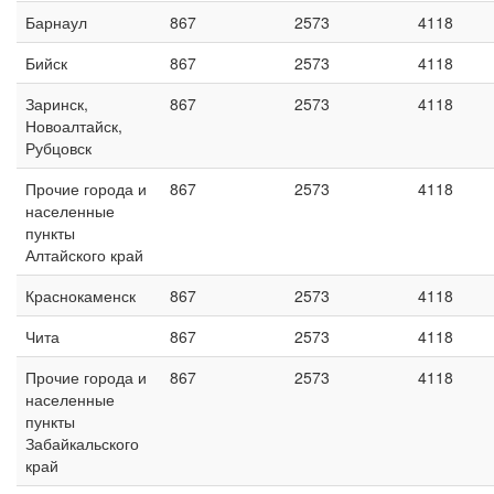
Барнаул
867
2573
4118
Бийск
867
2573
4118
Заринск,
867
2573
4118
Новоалтайск,
Рубцовск
Прочие города и
867
2573
4118
населенные
пункты
Алтайского край
Краснокаменск
867
2573
4118
Чита
867
2573
4118
Прочие города и
867
2573
4118
населенные
пункты
Забайкальского
край