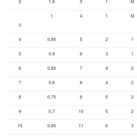
2
1,4
3
1
М
1
4
1
М
3
4
0,95
5
2
1
5
0,9
6
3
1
6
0,85
7
4
2
7
0,8
8
4
2
8
0,75
9
5
2
9
0,7
10
5
2
10
0,65
11
6
3