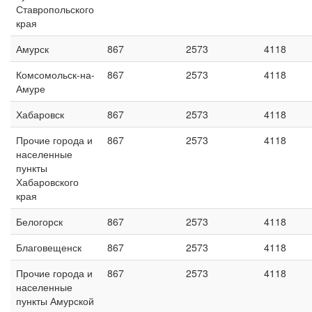
Ставропольского
края
Амурск
867
2573
4118
Комсомольск-на-
867
2573
4118
Амуре
Хабаровск
867
2573
4118
Прочие города и
867
2573
4118
населенные
пункты
Хабаровского
края
Белогорск
867
2573
4118
Благовещенск
867
2573
4118
Прочие города и
867
2573
4118
населенные
пункты Амурской