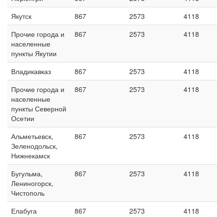
Якутск
867
2573
4118
Прочие города и
867
2573
4118
населенные
пункты Якутии
Владикавказ
867
2573
4118
Прочие города и
867
2573
4118
населенные
пункты Северной
Осетии
Альметьевск,
867
2573
4118
Зеленодольск,
Нижнекамск
Бугульма,
867
2573
4118
Лениногорск,
Чистополь
Елабуга
867
2573
4118