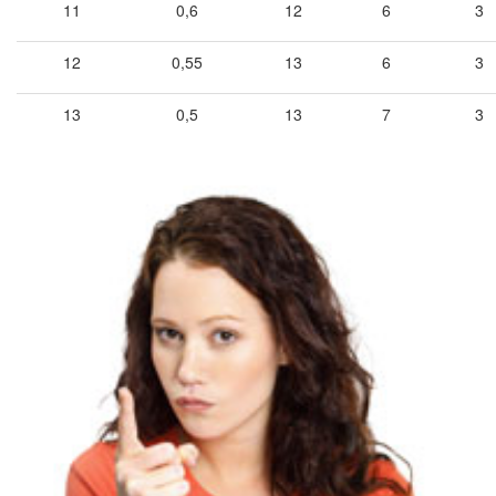
11
0,6
12
6
3
12
0,55
13
6
3
13
0,5
13
7
3