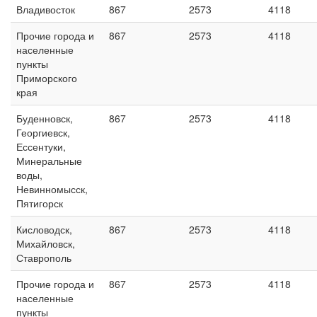
Владивосток
867
2573
4118
Прочие города и
867
2573
4118
населенные
пункты
Приморского
края
Буденновск,
867
2573
4118
Георгиевск,
Ессентуки,
Минеральные
воды,
Невинномысск,
Пятигорск
Кисловодск,
867
2573
4118
Михайловск,
Ставрополь
Прочие города и
867
2573
4118
населенные
пункты