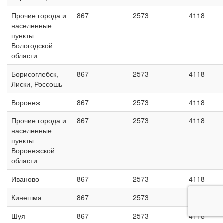
Прочие города и
867
2573
4118
населенные
пункты
Вологодской
области
Борисоглебск,
867
2573
4118
Лиски, Россошь
Воронеж
867
2573
4118
Прочие города и
867
2573
4118
населенные
пункты
Воронежской
области
Иваново
867
2573
4118
Кинешма
867
2573
4118
Шуя
867
2573
4118