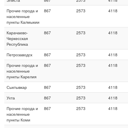
Элиста
867
2573
4118
Прочие города и
867
2573
4118
населенные
пункты Калмыкии
Карачаево-
867
2573
4118
Черкесская
Республика
Петрозаводск
867
2573
4118
Прочие города и
867
2573
4118
населенные
пункты Карелия
Сыктывкар
867
2573
4118
Ухта
867
2573
4118
Прочие города и
867
2573
4118
населенные
пункты Коми