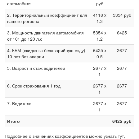
автомобиля
руб
2. Территориальный коэффициент для
4118 x
5354 руб
вашего региона
1.3
3. Мощность двигателя автомомбиля
5354 x
6425
от 101 до 120 л.с
1.2
4. КБМ (скидка за безаварийную езду)
6425 x
2677
10 лет без аварии
0.5
5. Возраст и стаж водителей
2677 x
2677
1
6. Срок страхования 1 год
2677 x
2677
1
7. Водители
2677 x
2677
1
Итого
6425 руб
Подробнее о значениях коэффициентов можно узнать тут,