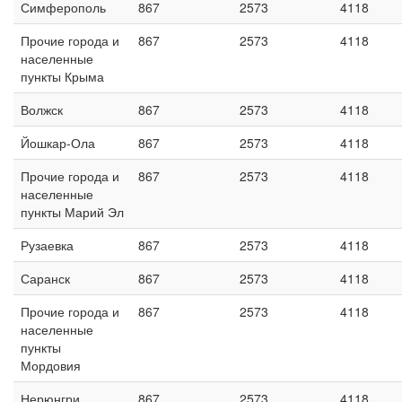
Симферополь
867
2573
4118
Прочие города и
867
2573
4118
населенные
пункты Крыма
Волжск
867
2573
4118
Йошкар-Ола
867
2573
4118
Прочие города и
867
2573
4118
населенные
пункты Марий Эл
Рузаевка
867
2573
4118
Саранск
867
2573
4118
Прочие города и
867
2573
4118
населенные
пункты
Мордовия
Нерюнгри
867
2573
4118