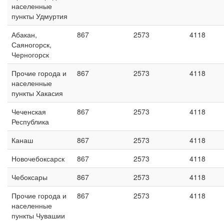
населенные
пункты Удмуртия
Абакан,
867
2573
4118
Саяногорск,
Черногорск
Прочие города и
867
2573
4118
населенные
пункты Хакасия
Чеченская
867
2573
4118
Республика
Канаш
867
2573
4118
Новочебоксарск
867
2573
4118
Чебоксары
867
2573
4118
Прочие города и
867
2573
4118
населенные
пункты Чувашии