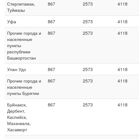
Стерлитамак,
867
2573
4118
Туймазы
Уфа
867
2573
4118
Прочие города и
867
2573
4118
населенные
пункты
республики
Башкортостан
Улан-Удэ
867
2573
4118
Прочие города и
867
2573
4118
населенные
пункты Бурятии
Буйнакск,
867
2573
4118
Дербент,
Каспийск,
Махачкала,
Хасавюрт