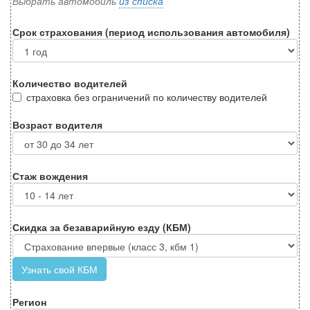
Выбрать автомобиль
из списка
Срок страхования (период использования автомобиля)
Количество водителей
страховка без ограничений по количеству водителей
Возраст водителя
Стаж вождения
Скидка за безаварийную езду (КБМ)
Узнать свой КБМ
Регион