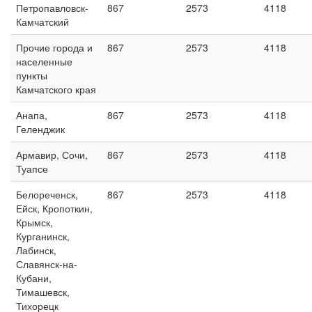
Петропавловск-
867
2573
4118
Камчатский
Прочие города и
867
2573
4118
населенные
пункты
Камчатского края
Анапа,
867
2573
4118
Геленджик
Армавир, Сочи,
867
2573
4118
Туапсе
Белореченск,
867
2573
4118
Ейск, Кропоткин,
Крымск,
Курганинск,
Лабинск,
Славянск-на-
Кубани,
Тимашевск,
Тихорецк