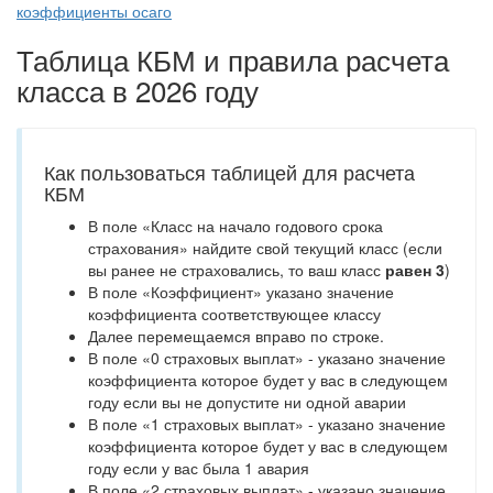
коэффициенты осаго
Таблица КБМ и правила расчета
класса в 2026 году
Как пользоваться таблицей для расчета
КБМ
В поле «Класс на начало годового срока
страхования» найдите свой текущий класс (если
вы ранее не страховались, то ваш класс
равен 3
)
В поле «Коэффициент» указано значение
коэффициента соответствующее классу
Далее перемещаемся вправо по строке.
В поле «0 страховых выплат» - указано значение
коэффициента которое будет у вас в следующем
году если вы не допустите ни одной аварии
В поле «1 страховых выплат» - указано значение
коэффициента которое будет у вас в следующем
году если у вас была 1 авария
В поле «2 страховых выплат» - указано значение