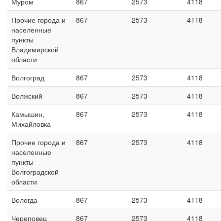
Муром
867
2573
4118
Прочие города и
867
2573
4118
населенные
пункты
Владимирской
области
Волгоград
867
2573
4118
Волжский
867
2573
4118
Камышин,
867
2573
4118
Михайловка
Прочие города и
867
2573
4118
населенные
пункты
Волгоградской
области
Вологда
867
2573
4118
Череповец
867
2573
4118