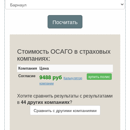
Посчитать
Стоимость ОСАГО в страховых
компаниях:
Компания
Цена
Согласие
9488 руб
купить полис
Калькулятор
компании
Хотите сравнить результаты с результатами
в
44 других компаниях
?
Сравнить с другими компаниями