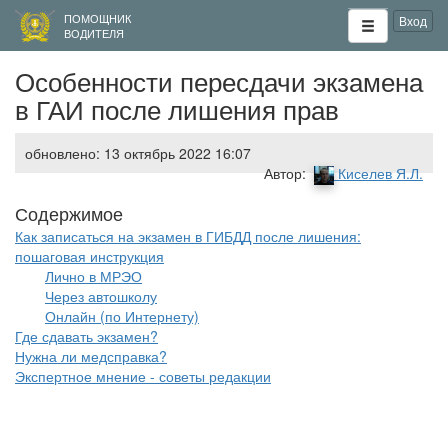
ПОМОЩНИК
Вход
ВОДИТЕЛЯ
Особенности пересдачи экзамена
в ГАИ после лишения прав
обновлено: 13 октябрь 2022 16:07
Автор:
Киселев Я.Л.
Как записаться на экзамен в ГИБДД после лишения:
пошаговая инструкция
Лично в МРЭО
Через автошколу
Онлайн (по Интернету)
Где сдавать экзамен?
Нужна ли медсправка?
Экспертное мнение - советы редакции