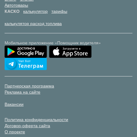
Автотовары
КАСКО
калькулятор
тарифы
калькулятор расход топлива
Мобильное приложение «Помощник водителя»
Партнерская программа
Реклама на сайте
Вакансии
Политика конфиденциальности
Договор-оферта сайта
О проекте