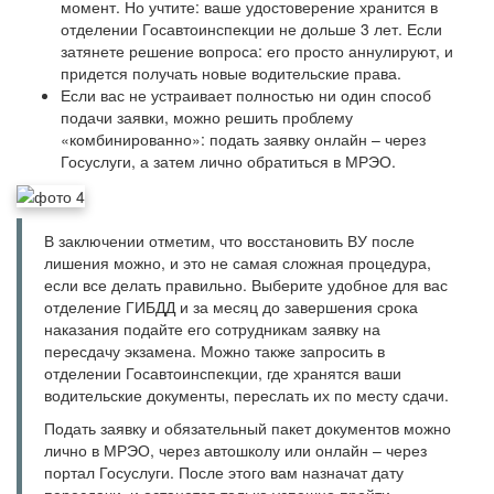
момент. Но учтите: ваше удостоверение хранится в
отделении Госавтоинспекции не дольше 3 лет. Если
затянете решение вопроса: его просто аннулируют, и
придется получать новые водительские права.
Если вас не устраивает полностью ни один способ
подачи заявки, можно решить проблему
«комбинированно»: подать заявку онлайн – через
Госуслуги, а затем лично обратиться в МРЭО.
В заключении отметим, что восстановить ВУ после
лишения можно, и это не самая сложная процедура,
если все делать правильно. Выберите удобное для вас
отделение ГИБДД и за месяц до завершения срока
наказания подайте его сотрудникам заявку на
пересдачу экзамена. Можно также запросить в
отделении Госавтоинспекции, где хранятся ваши
водительские документы, переслать их по месту сдачи.
Подать заявку и обязательный пакет документов можно
лично в МРЭО, через автошколу или онлайн – через
портал Госуслуги. После этого вам назначат дату