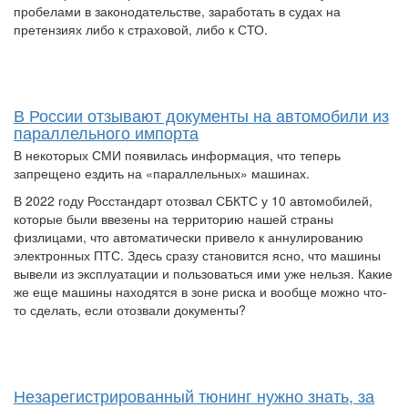
пробелами в законодательстве, заработать в судах на
претензиях либо к страховой, либо к СТО.
В России отзывают документы на автомобили из
параллельного импорта
В некоторых СМИ появилась информация, что теперь
запрещено ездить на «параллельных» машинах.
В 2022 году Росстандарт отозвал СБКТС у 10 автомобилей,
которые были ввезены на территорию нашей страны
физлицами, что автоматически привело к аннулированию
электронных ПТС. Здесь сразу становится ясно, что машины
вывели из эксплуатации и пользоваться ими уже нельзя. Какие
же еще машины находятся в зоне риска и вообще можно что-
то сделать, если отозвали документы?
Незарегистрированный тюнинг нужно знать, за