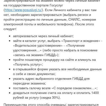
Зарегистрироваться на экзамен можно через Личный кабинет
на государственном портале Госуслуг
(
https://www.gosuslugi.ru/
). Если Личного кабинета у вас там
нет, необходимо зарегистрироваться (выбрать регион и
пройти регистрацию по личным данным, СНИЛС, номерам
электронной почты и мобильного телефона). После этого
следует:
авторизоваться через личный кабинет;
зайти в каталог услуг, выбрать «Транспорт и вождение» -
«Водительское удостоверение» - «Получение
удостоверения…» (либо просто набрать в поисковике
«запись на экзамен ГИБДД»);
пройти пошаговую процедуру на сайте и кликнуть на
«Получить услугу»;
в открывшейся форме указать все необходимые данные
о себе и своих документах;
указать адрес выбранного отделения ГИБДД для
пересдачи экзамена;
поставить галочку возле «С порядком ознакомлен…»;
дождаться получение счета на оплату и оплатить 1400
рублей за услугу (скидка 30%).
Преимущества этого способа очевидны: зарегистрироваться