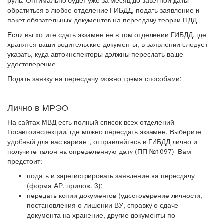
руль. Оптимально будет уже за месяц до заветной даты
обратиться в любое отделение ГИБДД, подать заявление и
пакет обязательных документов на пересдачу теории ПДД.
Если вы хотите сдать экзамен не в том отделении ГИБДД, где
хранятся ваши водительские документы, в заявлении следует
указать, куда автоинспекторы должны переслать ваше
удостоверение.
Подать заявку на пересдачу можно тремя способами:
Лично в МРЭО
На сайтах МВД есть полный список всех отделений
Госавтоинспекции, где можно пересдать экзамен. Выберите
удобный для вас вариант, отправляйтесь в ГИБДД лично и
получите талон на определенную дату (ПП №1097). Вам
предстоит:
подать и зарегистрировать заявление на пересдачу
(форма АР, прилож. 3);
передать копии документов (удостоверение личности,
постановления о лишении ВУ, справку о сдаче
документа на хранение, другие документы по