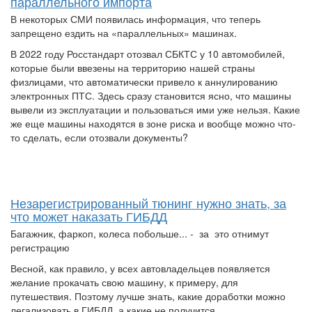
параллельного импорта
В некоторых СМИ появилась информация, что теперь
запрещено ездить на «параллельных» машинах.
В 2022 году Росстандарт отозвал СБКТС у 10 автомобилей,
которые были ввезены на территорию нашей страны
физлицами, что автоматически привело к аннулированию
электронных ПТС. Здесь сразу становится ясно, что машины
вывели из эксплуатации и пользоваться ими уже нельзя. Какие
же еще машины находятся в зоне риска и вообще можно что-
то сделать, если отозвали документы?
Незарегистрированный тюнинг нужно знать, за
что может наказать ГИБДД
Багажник, фаркоп, колеса побольше... - за это отнимут
регистрацию
Весной, как правило, у всех автовладельцев появляется
желание прокачать свою машину, к примеру, для
путешествия. Поэтому лучше знать, какие доработки можно
легализовать в ГИБДД, а какие не получится.