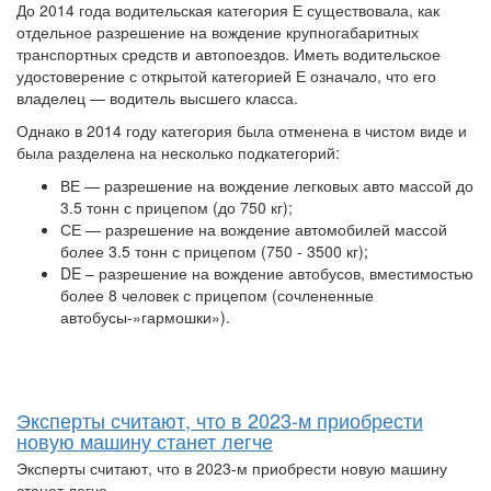
До 2014 года водительская категория Е существовала, как
отдельное разрешение на вождение крупногабаритных
транспортных средств и автопоездов. Иметь водительское
удостоверение с открытой категорией Е означало, что его
владелец — водитель высшего класса.
Однако в 2014 году категория была отменена в чистом виде и
была разделена на несколько подкатегорий:
ВЕ — разрешение на вождение легковых авто массой до
3.5 тонн с прицепом (до 750 кг);
СЕ — разрешение на вождение автомобилей массой
более 3.5 тонн с прицепом (750 - 3500 кг);
DE – разрешение на вождение автобусов, вместимостью
более 8 человек с прицепом (сочлененные
автобусы-»гармошки»).
Эксперты считают, что в 2023-м приобрести
новую машину станет легче
Эксперты считают, что в 2023-м приобрести новую машину
станет легче