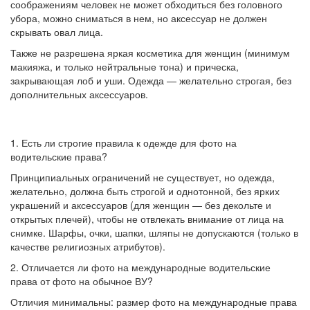
соображениям человек не может обходиться без головного
убора, можно сниматься в нем, но аксессуар не должен
скрывать овал лица.
Также не разрешена яркая косметика для женщин (минимум
макияжа, и только нейтральные тона) и прическа,
закрывающая
лоб и уши. Одежда — желательно строгая, без
дополнительных аксессуаров.
1. Есть ли строгие правила к одежде для фото на
водительские права?
Принципиальных ограничений не существует, но одежда,
желательно, должна быть строгой и однотонной, без ярких
украшений и аксессуаров (для женщин — без декольте и
открытых плечей), чтобы не отвлекать внимание от лица на
снимке. Шарфы, очки, шапки, шляпы не допускаются (только в
качестве религиозных атрибутов).
2. Отличается ли фото на международные водительские
права от фото на обычное ВУ?
Отличия минимальны: размер фото на международные права