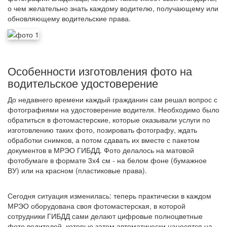
о чем желательно знать каждому водителю, получающему или
обновляющему водительские права.
Особенности изготовления фото на
водительское удостоверение
До недавнего времени каждый гражданин сам решал вопрос с
фотографиями на удостоверение водителя. Необходимо было
обратиться в фотомастерские, которые оказывали услуги по
изготовлению таких фото, позировать фотографу, ждать
обработки снимков, а потом сдавать их вместе с пакетом
документов в МРЭО ГИБДД. Фото делалось на матовой
фотобумаге в формате 3х4 см - на белом фоне (бумажное
ВУ) или на красном (пластиковые права).
Сегодня ситуация изменилась: теперь практически в каждом
МРЭО оборудована своя фотомастерская, в которой
сотрудники ГИБДД сами делают цифровые полноцветные
фото водителей, которые затем автоматически наносятся на