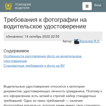
ПОМОЩНИК
Вход
ВОДИТЕЛЯ
Требования к фотографии на
водительское удостоверение
обновлено: 14 октябрь 2022 22:55
Автор:
Киселев Я.Л.
Особенности изготовления фото на водительское
удостоверение
Стандартные требования к фото на ВУ
Водительское удостоверение относится к категории
документов, удостоверяющих личность гражданина. Поэтому к
его оформлению есть четкий и строгий набор стандартных
требований. Одно из таких требований — наличие
фотографии владельца, которая также имеет свои стандарты,