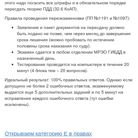
этого надо погасить все штрафы и в обязательном порядке
пересдать теорию ПДД (32.6 КоАП).
Правила проведения переэкзаменовки (ПП №1191 и №1097):
Заявление и пакет документов на пересдачу должно
быть подано не позже, чем через месяц до завершения
срока лишения (можно пробовать по истечении
половины срока наказания по суду).
Экзамен сдается в любом отделении МРЭО ГИБДД в
назначенный день.
Тестирование проводится на компьютере в течение 20
минут (4 блока тем – 20 вопросов).
Идеальный результат: 100% правильных ответов. Однако если
допущено не более 2 ошибочных ответов, экзаменуемому
выдается еще 5 дополнительных заданий и по 5 минут на
исправление каждого ошибочного ответа (тут ошибки
исключены).
Открываем категорию Е в правах