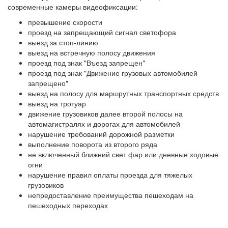
современные камеры видеофиксации:
превышение скорости
проезд на запрещающий сигнал светофора
выезд за стоп-линию
выезд на встречную полосу движения
проезд под знак "Въезд запрещен"
проезд под знак "Движение грузовых автомобилей
запрещено"
выезд на полосу для маршрутных транспортных средств
выезд на тротуар
движение грузовиков далее второй полосы на
автомагистралях и дорогах для автомобилей
нарушение требований дорожной разметки
выполнение поворота из второго ряда
не включенный ближний свет фар или дневные ходовые
огни
нарушение правил оплаты проезда для тяжелых
грузовиков
непредоставление преимущества пешеходам на
пешеходных переходах