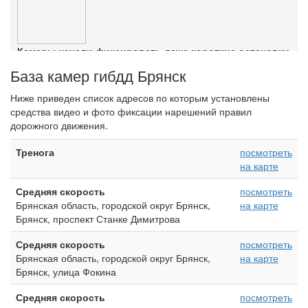
Камеры начали фиксировать даже короткие остановки
Ознакомиться с деталями
База камер гибдд Брянск
Ниже приведен список адресов по которым установлены
средства видео и фото фиксации нарешений правил
дорожного движения.
Тренога
посмотреть
на карте
Средняя скорость
посмотреть
Брянская область, городской округ Брянск,
на карте
Брянск, проспект Станке Димитрова
Средняя скорость
посмотреть
Брянская область, городской округ Брянск,
на карте
Брянск, улица Фокина
Средняя скорость
посмотреть