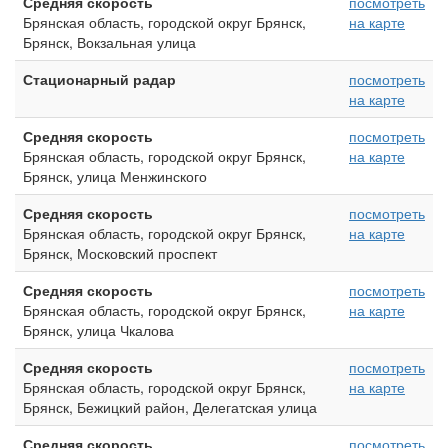
Средняя скорость
посмотреть
Брянская область, городской округ Брянск,
на карте
Брянск, Вокзальная улица
Стационарный радар
посмотреть
на карте
Средняя скорость
посмотреть
Брянская область, городской округ Брянск,
на карте
Брянск, улица Менжинского
Средняя скорость
посмотреть
Брянская область, городской округ Брянск,
на карте
Брянск, Московский проспект
Средняя скорость
посмотреть
Брянская область, городской округ Брянск,
на карте
Брянск, улица Чкалова
Средняя скорость
посмотреть
Брянская область, городской округ Брянск,
на карте
Брянск, Бежицкий район, Делегатская улица
Средняя скорость
посмотреть