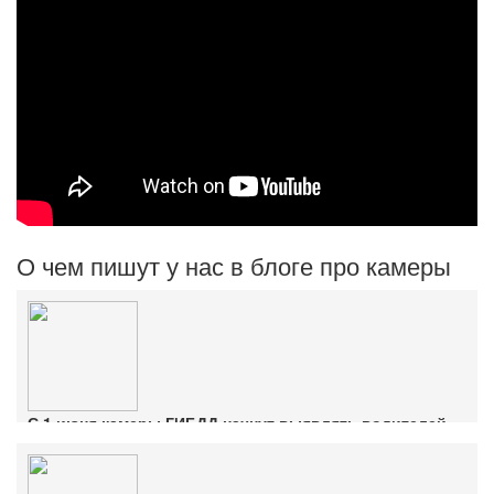
О чем пишут у нас в блоге про камеры
С 1 июня камеры ГИБДД начнут выявлять водителей
без ОСАГО
Ознакомиться с деталями