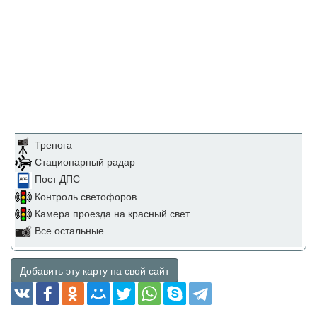
Тренога
Стационарный радар
Пост ДПС
Контроль светофоров
Камера проезда на красный свет
Все остальные
Добавить эту карту на свой сайт